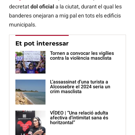
decretat
dol oficial
a la ciutat, durant el qual les
banderes onejaran a mig pal en tots els edificis
municipals.
Et pot interessar
Tornen a convocar les vigílies
contra la violència masclista
L’assassinat d’una turista a
Alcossebre el 2024 seria un
crim masclista
VÍDEO | “Una relació adulta
afectiva d’intimitat sana és
horitzontal”