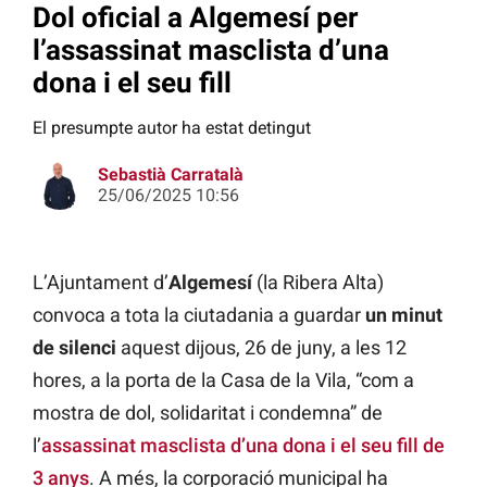
Dol oficial a Algemesí per
l’assassinat masclista d’una
dona i el seu fill
El presumpte autor ha estat detingut
Sebastià Carratalà
25/06/2025 10:56
L’Ajuntament d’
Algemesí
(la Ribera Alta)
convoca a tota la ciutadania a guardar
un minut
de silenci
aquest dijous, 26 de juny, a les 12
hores, a la porta de la Casa de la Vila, “com a
mostra de dol, solidaritat i condemna” de
l’
assassinat masclista d’una dona i el seu fill de
3 anys
. A més, la corporació municipal ha