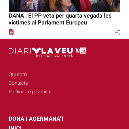
DANA | El PP veta per quarta vegada les
víctimes al Parlament Europeu
Qui som
Contacte
Política de privacitat
DONA I AGERMANA'T
INICI