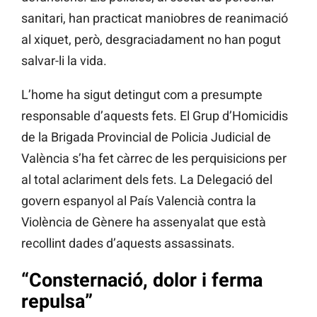
sanitari, han practicat maniobres de reanimació
al xiquet, però, desgraciadament no han pogut
salvar-li la vida.
L’home ha sigut detingut com a presumpte
responsable d’aquests fets. El Grup d’Homicidis
de la Brigada Provincial de Policia Judicial de
València s’ha fet càrrec de les perquisicions per
al total aclariment dels fets. La Delegació del
govern espanyol al País Valencià contra la
Violència de Gènere ha assenyalat que està
recollint dades d’aquests assassinats.
“Consternació, dolor i ferma
repulsa”