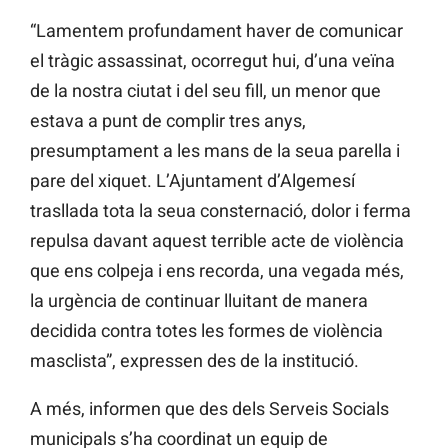
“Lamentem profundament haver de comunicar
el tràgic assassinat, ocorregut hui, d’una veïna
de la nostra ciutat i del seu fill, un menor que
estava a punt de complir tres anys,
presumptament a les mans de la seua parella i
pare del xiquet. L’Ajuntament d’Algemesí
trasllada tota la seua consternació, dolor i ferma
repulsa davant aquest terrible acte de violència
que ens colpeja i ens recorda, una vegada més,
la urgència de continuar lluitant de manera
decidida contra totes les formes de violència
masclista”, expressen des de la institució.
A més, informen que des dels Serveis Socials
municipals s’ha coordinat un equip de