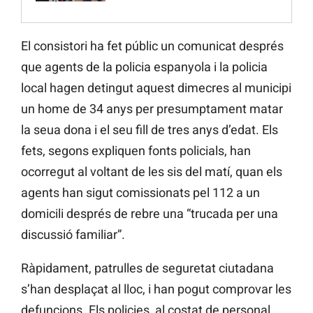
El consistori ha fet públic un comunicat després
que agents de la policia espanyola i la policia
local hagen detingut aquest dimecres al municipi
un home de 34 anys per presumptament matar
la seua dona i el seu fill de tres anys d’edat. Els
fets, segons expliquen fonts policials, han
ocorregut al voltant de les sis del matí, quan els
agents han sigut comissionats pel 112 a un
domicili després de rebre una “trucada per una
discussió familiar”.
Ràpidament, patrulles de seguretat ciutadana
s’han desplaçat al lloc, i han pogut comprovar les
defuncions. Els policies, al costat de personal