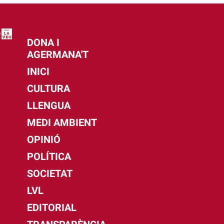
DONA I
AGERMANA'T
INICI
CULTURA
LLENGUA
MEDI AMBIENT
OPINIÓ
POLÍTICA
SOCIETAT
LVL
EDITORIAL