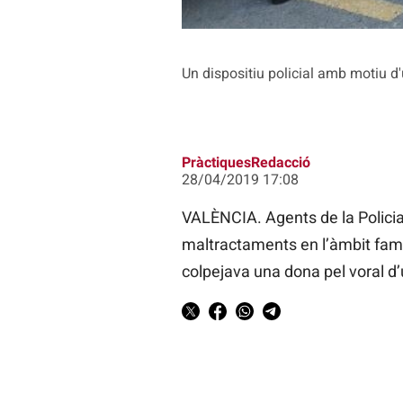
Un dispositiu policial amb motiu d
PràctiquesRedacció
28/04/2019 17:08
VALÈNCIA. Agents de la Polici
maltractaments en l’àmbit fami
colpejava una dona pel voral d