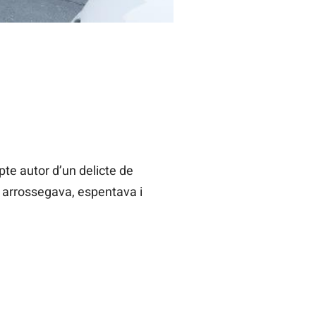
e autor d’un delicte de
m arrossegava, espentava i