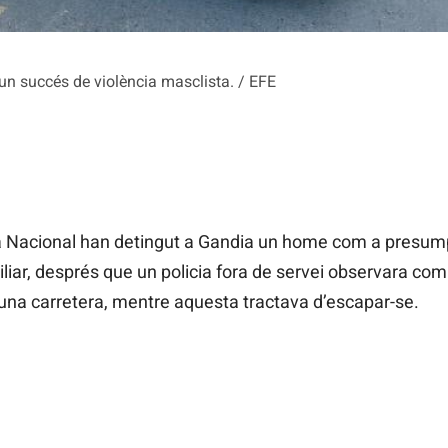
'un succés de violència masclista. / EFE
a Nacional han detingut a Gandia un home com a presumpt
liar, després que un policia fora de servei observara co
’una carretera, mentre aquesta tractava d’escapar-se.