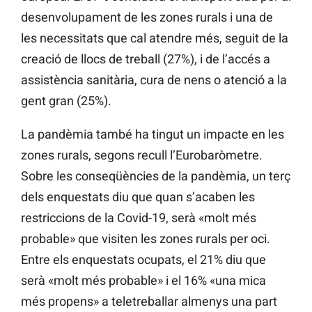
desenvolupament de les zones rurals i una de
les necessitats que cal atendre més, seguit de la
creació de llocs de treball (27%), i de l’accés a
assistència sanitària, cura de nens o atenció a la
gent gran (25%).
La pandèmia també ha tingut un impacte en les
zones rurals, segons recull l’Eurobaròmetre.
Sobre les conseqüències de la pandèmia, un terç
dels enquestats diu que quan s’acaben les
restriccions de la Covid-19, serà «molt més
probable» que visiten les zones rurals per oci.
Entre els enquestats ocupats, el 21% diu que
serà «molt més probable» i el 16% «una mica
més propens» a teletreballar almenys una part