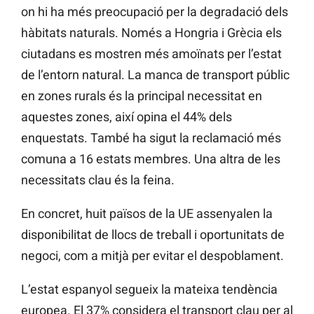
on hi ha més preocupació per la degradació dels
hàbitats naturals. Només a Hongria i Grècia els
ciutadans es mostren més amoïnats per l’estat
de l’entorn natural. La manca de transport públic
en zones rurals és la principal necessitat en
aquestes zones, així opina el 44% dels
enquestats. També ha sigut la reclamació més
comuna a 16 estats membres. Una altra de les
necessitats clau és la feina.
En concret, huit països de la UE assenyalen la
disponibilitat de llocs de treball i oportunitats de
negoci, com a mitjà per evitar el despoblament.
L’estat espanyol segueix la mateixa tendència
europea. El 37% considera el transport clau per al