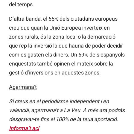
del temps.
D’altra banda, el 65% dels ciutadans europeus
creu que quan la Unió Europea inverteix en
zones rurals, és la zona local o la demarcació
que rep la inversió la que hauria de poder decidir
com es gasten els diners. Un 69% dels espanyols
enquestats també opinen el mateix sobre la
gestió d’inversions en aquestes zones.
Agermana’t
Si creus en el periodisme independent i en
valencià, agermana’t a La Veu. A més ara podràs
desgravar-te fins el 100% de la teua aportació.
Informa’t ací