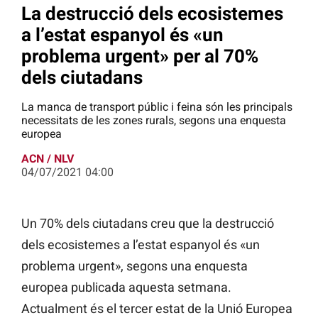
La destrucció dels ecosistemes
a l’estat espanyol és «un
problema urgent» per al 70%
dels ciutadans
La manca de transport públic i feina són les principals
necessitats de les zones rurals, segons una enquesta
europea
ACN / NLV
04/07/2021 04:00
Un 70% dels ciutadans creu que la destrucció
dels ecosistemes a l’estat espanyol és «un
problema urgent», segons una enquesta
europea publicada aquesta setmana.
Actualment és el tercer estat de la Unió Europea