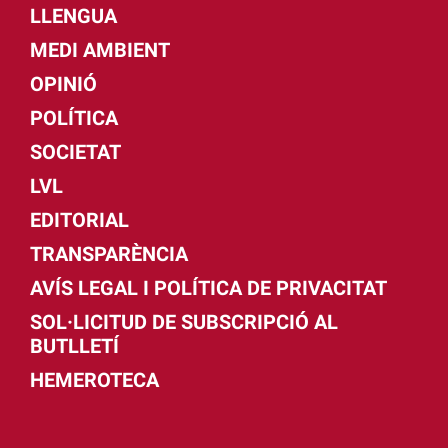
LLENGUA
MEDI AMBIENT
OPINIÓ
POLÍTICA
SOCIETAT
LVL
EDITORIAL
TRANSPARÈNCIA
AVÍS LEGAL I POLÍTICA DE PRIVACITAT
SOL·LICITUD DE SUBSCRIPCIÓ AL
BUTLLETÍ
HEMEROTECA