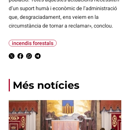
d’un suport humà i econòmic de l’administració
que, desgraciadament, ens veiem en la
circumstància de tornar a reclamar», conclou.
incendis forestals
Més notícies