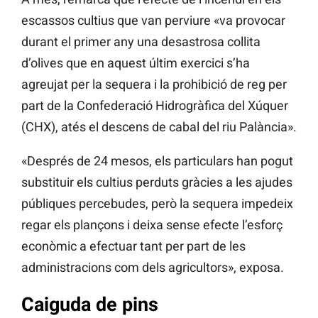
escassos cultius que van perviure «va provocar
durant el primer any una desastrosa collita
d’olives que en aquest últim exercici s’ha
agreujat per la sequera i la prohibició de reg per
part de la Confederació Hidrogràfica del Xúquer
(CHX), atés el descens de cabal del riu Palància».
«Després de 24 mesos, els particulars han pogut
substituir els cultius perduts gràcies a les ajudes
públiques percebudes, però la sequera impedeix
regar els plançons i deixa sense efecte l’esforç
econòmic a efectuar tant per part de les
administracions com dels agricultors», exposa.
Caiguda de pins