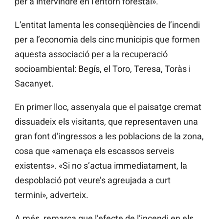
per a intervindre en l’entorn forestal».
L’entitat lamenta les conseqüències de l’incendi
per a l’economia dels cinc municipis que formen
aquesta associació per a la recuperació
socioambiental: Begís, el Toro, Teresa, Toràs i
Sacanyet.
En primer lloc, assenyala que el paisatge cremat
dissuadeix els visitants, que representaven una
gran font d’ingressos a les poblacions de la zona,
cosa que «amenaça els escassos serveis
existents». «Si no s’actua immediatament, la
despoblació pot veure’s agreujada a curt
termini», adverteix.
A més, remarca que l’efecte de l’incendi en els