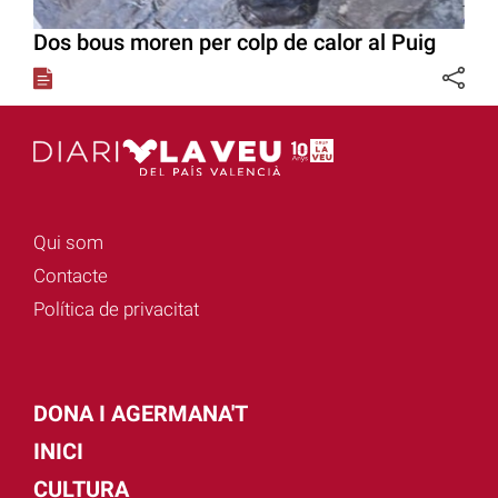
Dos bous moren per colp de calor al Puig
Qui som
Contacte
Política de privacitat
DONA I AGERMANA'T
INICI
CULTURA