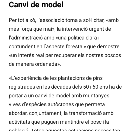
Canvi de model
Per tot això, l’associació torna a sol·licitar, «amb
més força que mai», la intervenció urgent de
l’administració amb «una política clara i
contundent en l’aspecte forestal» que demostre
«un interés real per recuperar els nostres boscos
de manera ordenada».
«L’experiència de les plantacions de pins
registrades en les dècades dels 50 i 60 ens ha de
portar a un canvi de model amb muntanyes
vives d’espècies autòctones que permeta
abordar, conjuntament, la transformació amb
activitats que puguen mantindre el bosc i la
població. Totes aquestes actuacions necessiten