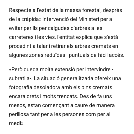
Respecte a l’estat de la massa forestal, després
de la «ràpida» intervenció del Ministeri per a
evitar perills per caigudes d’arbres a les
carreteres i les vies, l’entitat explica que s’està
procedint a talar i retirar els arbres cremats en
algunes zones reduïdes i puntuals de fàcil accés.
«Però queda molta extensió per intervindre -
subratlla-. La situació generalitzada ofereix una
fotografia desoladora amb els pins cremats
encara drets i molts trencats. Des de fa uns
mesos, estan començant a caure de manera
perillosa tant per a les persones com per al
medi».