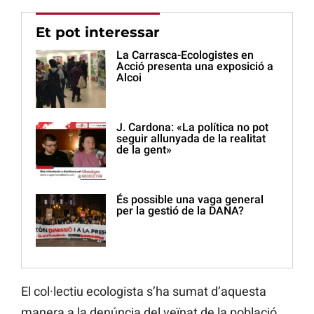
Et pot interessar
La Carrasca-Ecologistes en
Acció presenta una exposició a
Alcoi
J. Cardona: «La política no pot
seguir allunyada de la realitat
de la gent»
És possible una vaga general
per la gestió de la DANA?
El col·lectiu ecologista s’ha sumat d’aquesta
manera a la denúncia del veïnat de la població