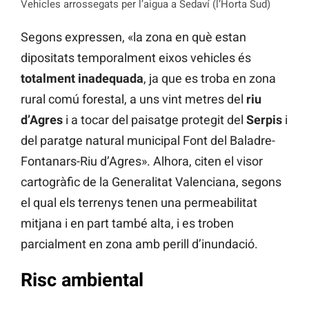
Vehicles arrossegats per l’aigua a Sedaví (l’Horta Sud)
Segons expressen, «la zona en què estan
dipositats temporalment eixos vehicles és
totalment inadequada
, ja que es troba en zona
rural comú forestal, a uns vint metres del
riu
d’Agres
i a tocar del paisatge protegit del
Serpis
i
del paratge natural municipal Font del Baladre-
Fontanars-Riu d’Agres». Alhora, citen el visor
cartogràfic de la Generalitat Valenciana, segons
el qual els terrenys tenen una permeabilitat
mitjana i en part també alta, i es troben
parcialment en zona amb perill d’inundació.
Risc ambiental