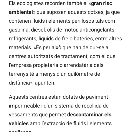
Els ecologistes recorden també el «
gran risc
ambiental
» que suposen aquests cotxes, ja que
contenen fluids i elements perillosos tals com
gasolina, dièsel, olis de motor, anticongelants,
refrigerants, líquids de fre o bateries, entre altres
materials. «És per això que han de dur-se a
centres autoritzats de tractament, com el que
l’empresa propietària o arrendatària dels
terrenys té a menys d’un quilòmetre de
distància», apunten.
Aquests centres estan dotats de paviment
impermeable i d’un sistema de recollida de
vessaments que permet
descontaminar els
vehicles
amb l’extracció de fluids i elements