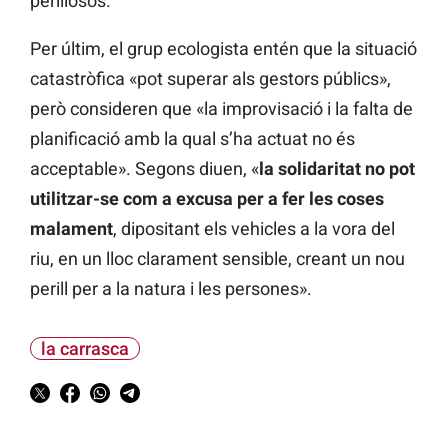
perillosos.
Per últim, el grup ecologista entén que la situació
catastròfica «pot superar als gestors públics»,
però consideren que «la improvisació i la falta de
planificació amb la qual s’ha actuat no és
acceptable». Segons diuen, «
la solidaritat no pot
utilitzar-se com a excusa per a fer les coses
malament
, dipositant els vehicles a la vora del
riu, en un lloc clarament sensible, creant un nou
perill per a la natura i les persones».
la carrasca