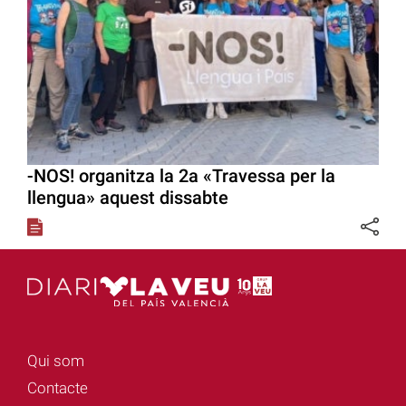
-NOS! organitza la 2a «Travessa per la
llengua» aquest dissabte
Qui som
Contacte