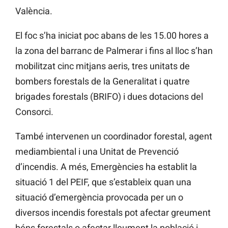
València.
El foc s’ha iniciat poc abans de les 15.00 hores a
la zona del barranc de Palmerar i fins al lloc s’han
mobilitzat cinc mitjans aeris, tres unitats de
bombers forestals de la Generalitat i quatre
brigades forestals (BRIFO) i dues dotacions del
Consorci.
També intervenen un coordinador forestal, agent
mediambiental i una Unitat de Prevenció
d’incendis. A més, Emergències ha establit la
situació 1 del PEIF, que s’estableix quan una
situació d’emergència provocada per un o
diversos incendis forestals pot afectar greument
béns forestals o afectar lleument la població i