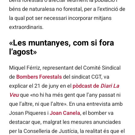
béns de naturalesa no forestal, per a l’extinció de
la qual pot ser necessari incorporar mitjans
extraordinaris.
«Les muntanyes, com si fora
l’agost»
Miquel Férriz, representant del Comité Sindical
de
Bombers Forestals
del sindicat CGT, va
explicar el 21 de juny en el
pòdcast de
Diari
La
Veu
que «no hi ha més gent que l’any passat ni
que l’altre, ni que l’altre». En una entrevista amb
Josan Piqueres i
Joan Canela
, el bomber va
destacar que, malgrat les mesures anunciades
per la Conselleria de Justícia, la realitat és que el