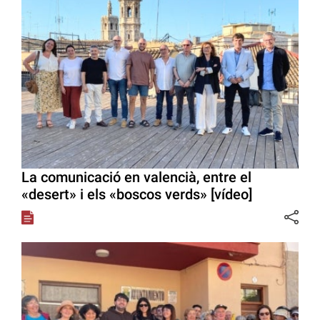
La comunicació en valencià, entre el
«desert» i els «boscos verds» [vídeo]