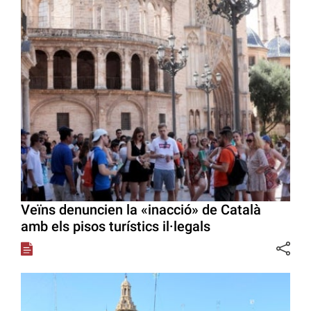
Veïns denuncien la «inacció» de Català
amb els pisos turístics il·legals