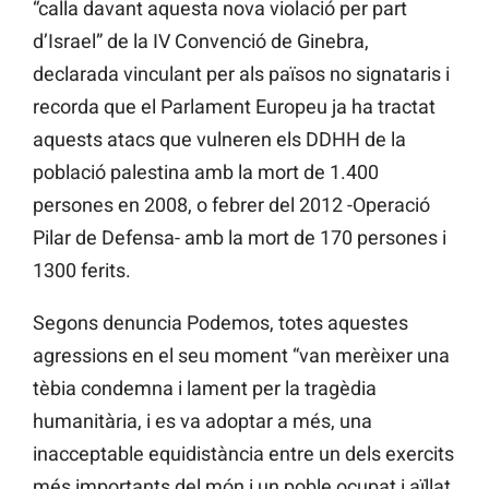
“calla davant aquesta nova violació per part
d’Israel” de la IV Convenció de Ginebra,
declarada vinculant per als països no signataris i
recorda que el Parlament Europeu ja ha tractat
aquests atacs que vulneren els DDHH de la
població palestina amb la mort de 1.400
persones en 2008, o febrer del 2012 -Operació
Pilar de Defensa- amb la mort de 170 persones i
1300 ferits.
Segons denuncia Podemos, totes aquestes
agressions en el seu moment “van merèixer una
tèbia condemna i lament per la tragèdia
humanitària, i es va adoptar a més, una
inacceptable equidistància entre un dels exercits
més importants del món i un poble ocupat i aïllat