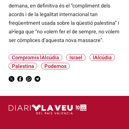
demana, en definitiva és el “compliment dels
acords i de la legalitat internacional tan
freqüentment usada sobre la qüestió palestina” i
al•lega que “no volem fer el de sempre, no volem
ser còmplices d’aquesta nova massacre”.
Compromis lAlcúdia
Israel
lAlcúdia
Palestina
Podemos