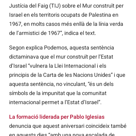
Justícia del Faig (TIJ) sobre el Mur construït per
Israel en els territoris ocupats de Palestina en
1967, en molts casos més enllà de la línia verda
de l’armistici de 1967”, indica el text.
Segon explica Podemos, aquesta sentència
dictaminava que el mur construït per l’Estat
d’Israel “vulnera la Llei Internacional i els
principis de la Carta de les Nacions Unides” i que
aquesta sentència, no vinculant, “és un dels
símbols de la impunitat que la comunitat
internacional permet a l’Estat d’Israel”.
La formació liderada per Pablo Iglesias
denuncia que aquest aniversari coincideix també
en aquests dies “amb una nova escalada de