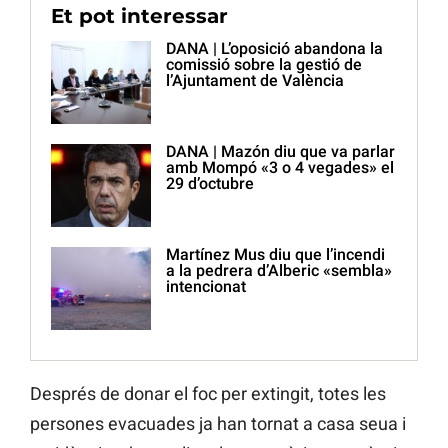
Et pot interessar
DANA | L’oposició abandona la
comissió sobre la gestió de
l’Ajuntament de València
DANA | Mazón diu que va parlar
amb Mompó «3 o 4 vegades» el
29 d’octubre
Martínez Mus diu que l’incendi
a la pedrera d’Alberic «sembla»
intencionat
Després de donar el foc per extingit, totes les
persones evacuades ja han tornat a casa seua i