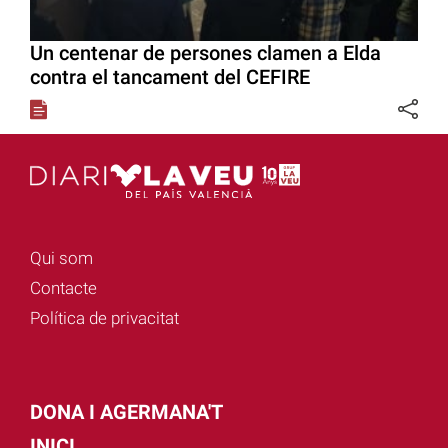
Un centenar de persones clamen a Elda
contra el tancament del CEFIRE
Qui som
Contacte
Política de privacitat
DONA I AGERMANA'T
INICI