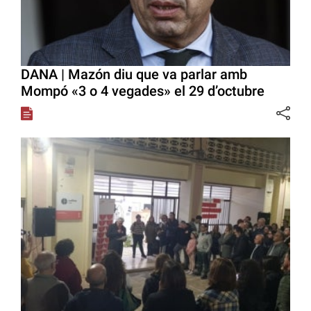
DANA | Mazón diu que va parlar amb
Mompó «3 o 4 vegades» el 29 d’octubre