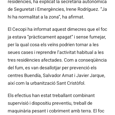
residències, ha explicat la secretària autonòmica
de Seguretat i Emergències, Irene Rodríguez. “Ja
hi ha normalitat a la zona”, ha afirmat.
El Cecopi ha informat aquest dimecres que el foc
ja estava “pràcticament apagat” i sense fumejar,
per la qual cosa els veïns podrien tornar a les
seues cases i reprendre l’activitat habitual a les
tres residències afectades. Com a conseqüència
del fum, es van desallotjar per prevenció els
centres Buendía, Salvador Amat i Javier Jarque,
així com la urbanització Sant Cristòfol.
Els efectius han estat treballant combinant
supervisió i dispositiu preventiu, treball de
maquinària pesant i cobriment amb terra. El foc