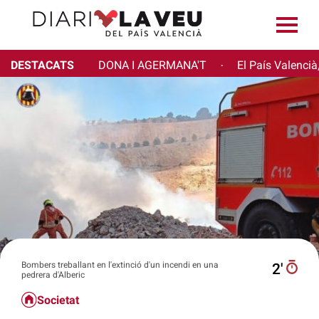
DESTACATS
DONA I AGERMANA'T
El País Valencià
·
Bombers treballant en l'extinció d'un incendi en una
2′
pedrera d'Alberic
Societat