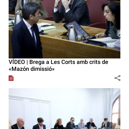
VÍDEO | Brega a Les Corts amb crits de
«Mazón dimissió»