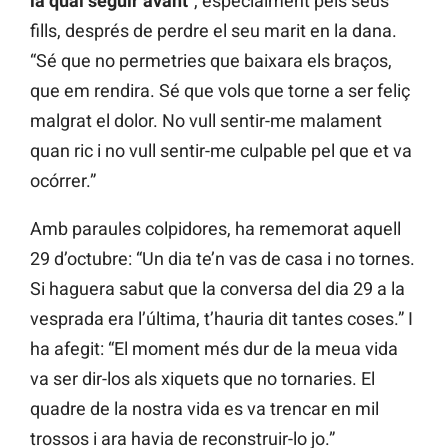
la qual seguir avant
”, especialment pels seus
fills, després de perdre el seu marit en la dana.
“Sé que no permetries que baixara els braços,
que em rendira. Sé que vols que torne a ser feliç
malgrat el dolor. No vull sentir-me malament
quan ric i no vull sentir-me culpable pel que et va
ocórrer.”
Amb paraules colpidores, ha rememorat aquell
29 d’octubre: “Un dia te’n vas de casa i no tornes.
Si haguera sabut que la conversa del dia 29 a la
vesprada era l’última, t’hauria dit tantes coses.” I
ha afegit: “El moment més dur de la meua vida
va ser dir-los als xiquets que no tornaries. El
quadre de la nostra vida es va trencar en mil
trossos i ara havia de reconstruir-lo jo.”