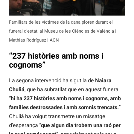
Familiars de les víctimes de la dana ploren durant el
funeral d’estat, al Museu de les Ciències de València |
Mathias Rodríguez | ACN
“
237 històries amb noms i
cognom
s”
La segona intervenció ha sigut la de
Naiara
Chuliá
, que ha subratllat que en aquest funeral
“
hi ha 237 històries amb noms i cognoms, amb
famílies destrossades i amb somnis trencats.
”
Chuliá ha volgut transmetre un missatge
d’esperança “
que algun dia trobem una raó per