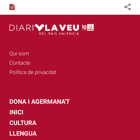
Qui som
Contacte
Política de privacitat
DONA I AGERMANA'T
INICI
CULTURA
LLENGUA