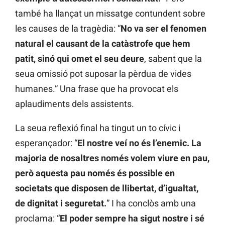
també ha llançat un missatge contundent sobre
les causes de la tragèdia: “
No va ser el fenomen
natural el causant de la catàstrofe que hem
patit, sinó qui omet el seu deure
, sabent que la
seua omissió pot suposar la pèrdua de vides
humanes.” Una frase que ha provocat els
aplaudiments dels assistents.
La seua reflexió final ha tingut un to cívic i
esperançador: “
El nostre veí no és l’enemic. La
majoria de nosaltres només volem viure en pau,
però aquesta pau només és possible en
societats que disposen de llibertat, d’igualtat,
de dignitat i seguretat.
” I ha conclòs amb una
proclama: “
El poder sempre ha sigut nostre i sé