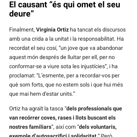
El causant “és qui omet el seu
deure”
Finalment,
Virginia Ortiz
ha tancat els discursos
amb una crida a la unitat i la responsabilitat. Ha
recordat el seu cosí, “un jove que va abandonar
aquest món després de lluitar per ell, per no
conformar-se a viure sota les injustícies”, i ha
proclamat: “L’esmente, per a recordar-vos per
què som forts, que no estem sols i que hui més
que mai hem d’estar units.”
Ortiz ha agraït la tasca “
dels professionals que
van recórrer coves, rases i llots buscant els
nostres familiars
”, així com “
dels voluntaris,
exemple d’autosacrifici i solidaritat.
” Però