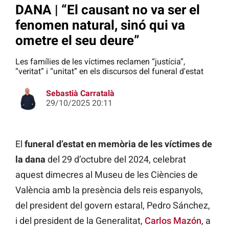
DANA | “El causant no va ser el
fenomen natural, sinó qui va
ometre el seu deure”
Les famílies de les víctimes reclamen “justícia”,
“veritat” i “unitat” en els discursos del funeral d'estat
Sebastià Carratalà
29/10/2025 20:11
El
funeral d’estat en memòria de les víctimes de
la dana
del 29 d’octubre del 2024, celebrat
aquest dimecres al Museu de les Ciències de
València amb la presència dels reis espanyols,
del president del govern estaral, Pedro Sánchez,
i del president de la Generalitat,
Carlos Mazón
, a