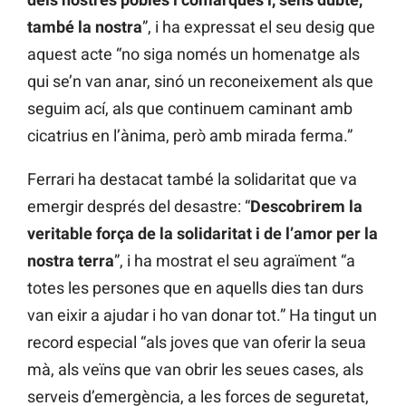
també la nostra
”, i ha expressat el seu desig que
aquest acte “no siga només un homenatge als
qui se’n van anar, sinó un reconeixement als que
seguim ací, als que continuem caminant amb
cicatrius en l’ànima, però amb mirada ferma.”
Ferrari ha destacat també la solidaritat que va
emergir després del desastre: “
Descobrirem la
veritable força de la solidaritat i de l’amor per la
nostra terra
”, i ha mostrat el seu agraïment “a
totes les persones que en aquells dies tan durs
van eixir a ajudar i ho van donar tot.” Ha tingut un
record especial “als joves que van oferir la seua
mà, als veïns que van obrir les seues cases, als
serveis d’emergència, a les forces de seguretat,