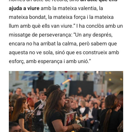
ajuda a viure
amb la mateixa valentia, la
mateixa bondat, la mateixa força i la mateixa
llum amb què ells van viure.” I ha conclòs amb un
missatge de perseverança: “Un any després,
encara no ha arribat la calma, però sabem que
aquesta no ve sola, sinó que es construeix amb
esforç, amb esperança i amb unió.”