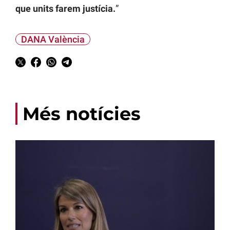
que units farem justícia.
”
DANA València
Més notícies