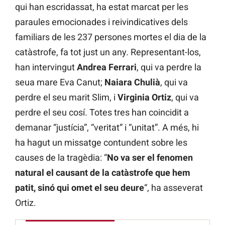
qui han escridassat, ha estat marcat per les
paraules emocionades i reivindicatives dels
familiars de les 237 persones mortes el dia de la
catàstrofe, fa tot just un any. Representant-los,
han intervingut
Andrea Ferrari
, qui va perdre la
seua mare Eva Canut;
Naiara Chulià
, qui va
perdre el seu marit Slim, i
Virginia Ortiz
, qui va
perdre el seu cosí. Totes tres han coincidit a
demanar “justícia”, “veritat” i “unitat”. A més, hi
ha hagut un missatge contundent sobre les
causes de la tragèdia: “
No va ser el fenomen
natural el causant de la catàstrofe que hem
patit, sinó qui omet el seu deure
“, ha asseverat
Ortiz.