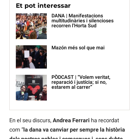
Et pot interessar
DANA | Manifestacions
multitudinàries i silencioses
recorren l’Horta Sud
Mazón més sol que mai
PÒDCAST | “Volem veritat,
reparació i justícia; si no,
estarem al carrer”
En el seu discurs,
Andrea Ferrari
ha recordat
com “
la dana va canviar per sempre la història
dels nostres pobles i comarques i, sens dubte,