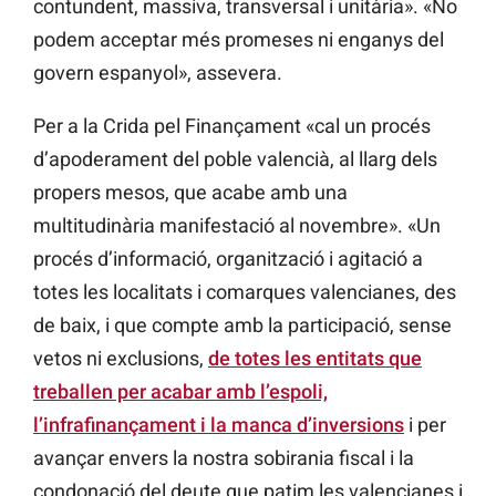
contundent, massiva, transversal i unitària». «No
podem acceptar més promeses ni enganys del
govern espanyol», assevera.
Per a la Crida pel Finançament «cal un procés
d’apoderament del poble valencià, al llarg dels
propers mesos, que acabe amb una
multitudinària manifestació al novembre». «Un
procés d’informació, organització i agitació a
totes les localitats i comarques valencianes, des
de baix, i que compte amb la participació, sense
vetos ni exclusions,
de totes les entitats que
treballen per acabar amb l’espoli,
l’infrafinançament i la manca d’inversions
i per
avançar envers la nostra sobirania fiscal i la
condonació del deute que patim les valencianes i