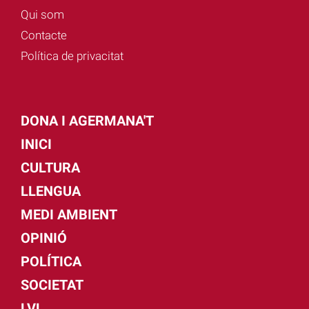
Qui som
Contacte
Política de privacitat
DONA I AGERMANA'T
INICI
CULTURA
LLENGUA
MEDI AMBIENT
OPINIÓ
POLÍTICA
SOCIETAT
LVL