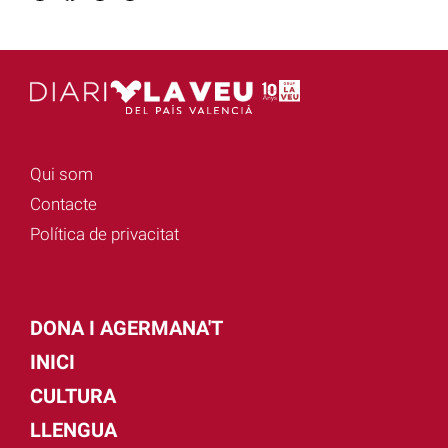
Qui som
Contacte
Política de privacitat
DONA I AGERMANA'T
INICI
CULTURA
LLENGUA