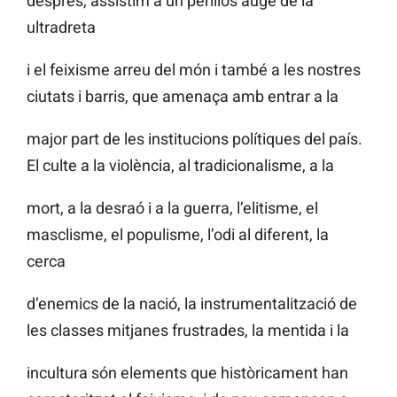
després, assistim a un perillós auge de la
ultradreta
i el feixisme arreu del món i també a les nostres
ciutats i barris, que amenaça amb entrar a la
major part de les institucions polítiques del país.
El culte a la violència, al tradicionalisme, a la
mort, a la desraó i a la guerra, l’elitisme, el
masclisme, el populisme, l’odi al diferent, la
cerca
d’enemics de la nació, la instrumentalització de
les classes mitjanes frustrades, la mentida i la
incultura són elements que històricament han