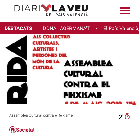
DESTACATS
DONA I AGERMANA'T
El País Valencià
·
Assemblea Cultural contra el feixisme
2′
Societat