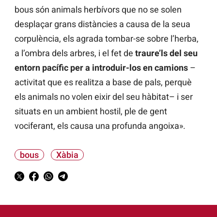
bous són animals herbívors que no se solen
desplaçar grans distàncies a causa de la seua
corpulència, els agrada tombar-se sobre l’herba,
a l’ombra dels arbres, i el fet de
traure’ls del seu
entorn pacífic per a introduir-los en camions
–
activitat que es realitza a base de pals, perquè
els animals no volen eixir del seu hàbitat– i ser
situats en un ambient hostil, ple de gent
vociferant, els causa una profunda angoixa».
bous
Xàbia