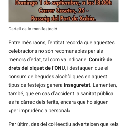
Cartell de la manifestació
Entre més raons, l’entitat recorda que aquestes
celebracions no són recomanables per als
menors d’edat, tal com va indicar el
Comitè de
drets del xiquet de l’ONU
, i destaquen que el
consum de begudes alcohòliques en aquest
tipus de festejos genera
inseguretat
. Lamenten,
també, que en cas d’accident la sanitat pública
es fa càrrec dels ferits, encara que ho siguen
«per imprudència personal».
Per últim, des del col·leectiu adverteixen que «els