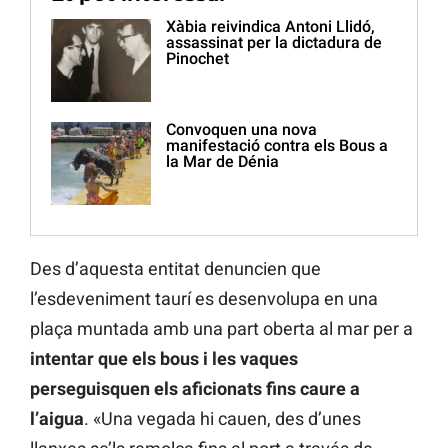
Xàbia reivindica Antoni Llidó,
assassinat per la dictadura de
Pinochet
Convoquen una nova
manifestació contra els Bous a
la Mar de Dénia
Des d’aquesta entitat denuncien que
l’esdeveniment taurí es desenvolupa en una
plaça muntada amb una part oberta al mar per a
intentar que els bous i les vaques
perseguisquen els aficionats fins caure a
l’aigua
. «Una vegada hi cauen, des d’unes