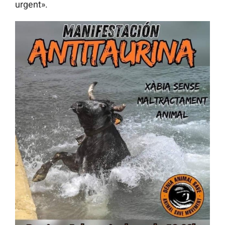
urgent».