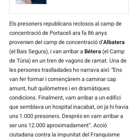
Els presoners republicans reclosos al camp de
concentració de Portaceli ara fa 86 anys
provenien del camp de concentració d’
Albatera
(el Baix Segura), i van arribar a
Bétera
(el Camp
de Túria) en un tren de vagons de ramat. Una de
les persones traslladades ho narrava així: “Ens
van fer formar i començàrem a caminar cap
amunt, huit quilòmetres i en dramàtiques
condicions. Finalment, vam arribar a un edifici
que semblava un hospital inacabat, on ja hi havia
uns 1.000 presoners. Després en vam arribar a
ser uns 12.000 aproximadament”. Acció
ciutadana contra la impunitat del Franquisme