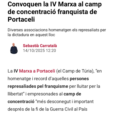
Convoquen la IV Marxa al camp
de concentració franquista de
Portaceli
Diverses associacions homenatgen els represaliats per
la dictadura en aquest lloc
Sebastià Carratalà
14/10/2025 12:20
La
IV
Marxa a Portaceli
(el Camp de Túria), “en
homenatge i record d’aquelles
persones
represaliades pel franquisme
per lluitar per la
llibertat” i empresonades al
camp de
concentració
“més desconegut i important
després de la fi de la Guerra Civil al País