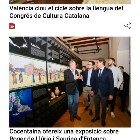
València clou el cicle sobre la llengua del
Congrés de Cultura Catalana
Cocentaina ofereix una exposició sobre
Roger de Llúria i Saurina d’Entença