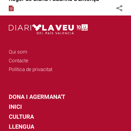
Qui som
Contacte
Política de privacitat
DONA I AGERMANA'T
INICI
CULTURA
LLENGUA