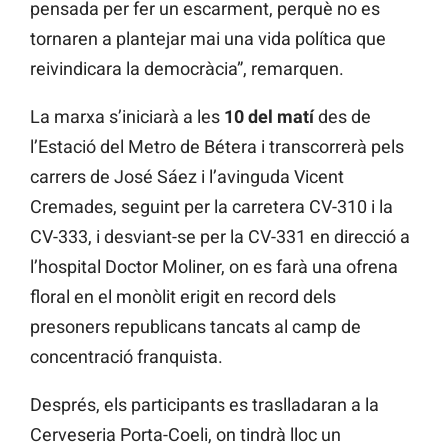
pensada per fer un escarment, perquè no es
tornaren a plantejar mai una vida política que
reivindicara la democràcia”, remarquen.
La marxa s’iniciarà a les
10 del matí
des de
l’Estació del Metro de Bétera i transcorrerà pels
carrers de José Sáez i l’avinguda Vicent
Cremades, seguint per la carretera CV-310 i la
CV-333, i desviant-se per la CV-331 en direcció a
l’hospital Doctor Moliner, on es farà una ofrena
floral en el monòlit erigit en record dels
presoners republicans tancats al camp de
concentració franquista.
Després, els participants es traslladaran a la
Cerveseria Porta-Coeli, on tindrà lloc un