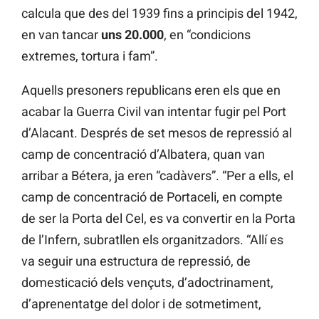
calcula que des del 1939 fins a principis del 1942,
en van tancar
uns 20.000
, en “condicions
extremes, tortura i fam”.
Aquells presoners republicans eren els que en
acabar la Guerra Civil van intentar fugir pel Port
d’Alacant. Després de set mesos de repressió al
camp de concentració d’Albatera, quan van
arribar a Bétera, ja eren “cadàvers”. “Per a ells, el
camp de concentració de Portaceli, en compte
de ser la Porta del Cel, es va convertir en la Porta
de l’Infern, subratllen els organitzadors. “Allí es
va seguir una estructura de repressió, de
domesticació dels vençuts, d’adoctrinament,
d’aprenentatge del dolor i de sotmetiment,