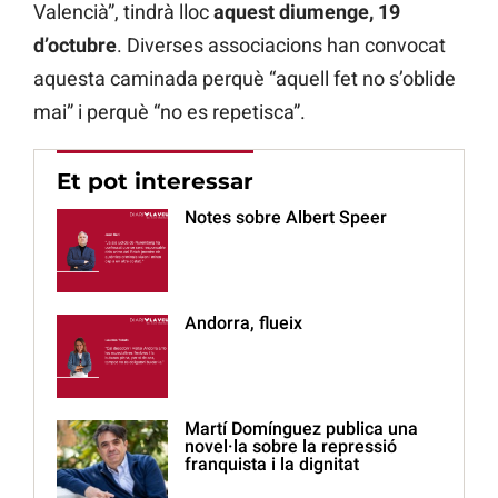
Valencià”, tindrà lloc
aquest diumenge, 19
d’octubre
. Diverses associacions han convocat
aquesta caminada perquè “aquell fet no s’oblide
mai” i perquè “no es repetisca”.
Et pot interessar
Notes sobre Albert Speer
Andorra, flueix
Martí Domínguez publica una
novel·la sobre la repressió
franquista i la dignitat