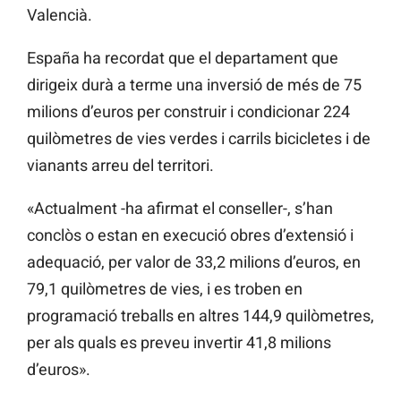
Valencià.
España ha recordat que el departament que
dirigeix durà a terme una inversió de més de 75
milions d’euros per construir i condicionar 224
quilòmetres de vies verdes i carrils bicicletes i de
vianants arreu del territori.
«Actualment -ha afirmat el conseller-, s’han
conclòs o estan en execució obres d’extensió i
adequació, per valor de 33,2 milions d’euros, en
79,1 quilòmetres de vies, i es troben en
programació treballs en altres 144,9 quilòmetres,
per als quals es preveu invertir 41,8 milions
d’euros».