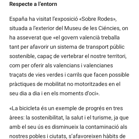
Respecte a l’entorn
España ha visitat l’exposició «Sobre Rodes»,
situada a l’exterior del Museu de les Ciéncies, on
ha asseverat que «el govern valencià treballa
tant per afavorir un sistema de transport públic
sostenible, capaç de vertebrar el nostre territori,
com per oferir als valencians i valencianes
traçats de vies verdes i carrils que facen possible
pràctiques de mobilitat no motoritzades en el
seu dia a dia i en els moments d’oci».
«La bicicleta és un exemple de progrés en tres
àrees: la sostenibilitat, la salut i el turisme, ja que
amb el seu ús es disminueix la contaminació als
nostres pobles i ciutats, s’afavoreixen hàbits de