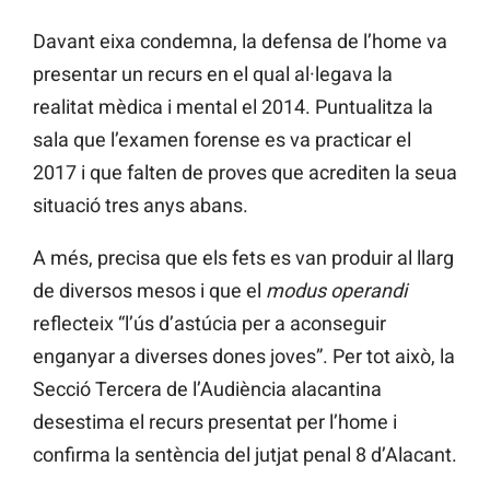
Davant
eixa
condemna, la defensa de l’home va
presentar un recurs en el qual al·legava la
realitat mèdica i mental el 2014. Puntualitza la
sala que l’examen forense es va practicar el
2017 i que falten de proves que acrediten la seua
situació tres anys abans.
A més, precisa que els fets es van produir al llarg
de diversos mesos i que el
modus operandi
reflecteix “l’ús d’astúcia per a aconseguir
enganyar a diverses dones joves”. Per tot això, la
Secció Tercera de l’Audiència alacantina
desestima el recurs presentat per l’home i
confirma la sentència del jutjat penal 8 d’Alacant.