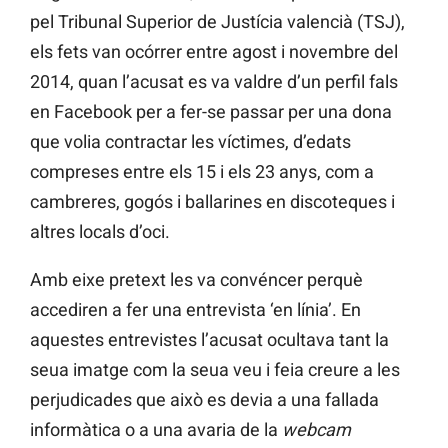
pel Tribunal Superior de Justícia valencià (TSJ),
els fets van ocórrer entre agost i novembre del
2014, quan l’acusat es va valdre d’un perfil fals
en Facebook per a fer-se passar per una dona
que volia contractar les víctimes, d’edats
compreses entre els 15 i els 23 anys, com a
cambreres, gogós i ballarines en discoteques i
altres locals d’oci.
Amb
eixe
pretext les va convéncer perquè
accediren a fer una entrevista ‘en línia’. En
aquestes entrevistes l’acusat ocultava tant la
seua imatge com la seua veu i feia creure a les
perjudicades que això es devia a una fallada
informàtica o a una avaria de la
webcam