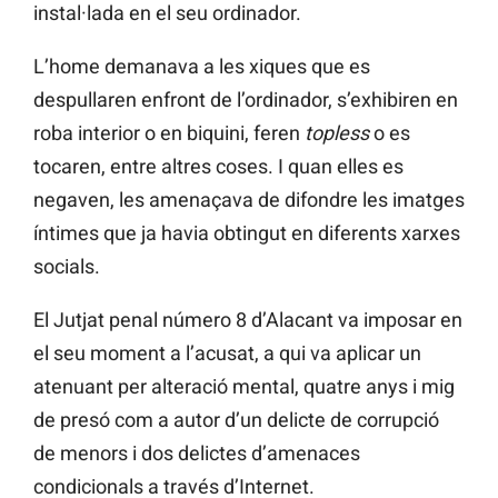
instal·lada en el seu ordinador.
L’home demanava a les xiques que es
despullaren enfront de l’ordinador, s’exhibiren en
roba interior o en
biquini, feren
topless
o es
tocaren, entre altres coses. I quan elles es
negaven, les amenaçava
de
difondre les imatges
íntimes que ja havia obtingut en diferents xarxes
socials.
El Jutjat penal número 8 d’Alacant va imposar en
el seu moment a l’acusat, a qui va aplicar un
atenuant per alteració mental, quatre anys i mig
de presó com a autor d’un delicte de corrupció
de menors i dos delictes d’amenaces
condicionals a través d’Internet.