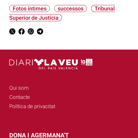
Fotos íntimes
successos
Tribunal
Superior de Justícia
Qui som
Contacte
Política de privacitat
DONA I AGERMANA'T