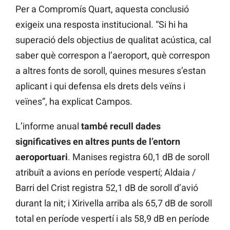
Per a Compromís Quart, aquesta conclusió
exigeix una resposta institucional. “Si hi ha
superació dels objectius de qualitat acústica, cal
saber què correspon a l’aeroport, què correspon
a altres fonts de soroll, quines mesures s’estan
aplicant i qui defensa els drets dels veïns i
veïnes”, ha explicat Campos.
L’informe anual
també recull dades
significatives en altres punts de l’entorn
aeroportuari
. Manises registra 60,1 dB de soroll
atribuït a avions en període vespertí; Aldaia /
Barri del Crist registra 52,1 dB de soroll d’avió
durant la nit; i Xirivella arriba als 65,7 dB de soroll
total en període vespertí i als 58,9 dB en període