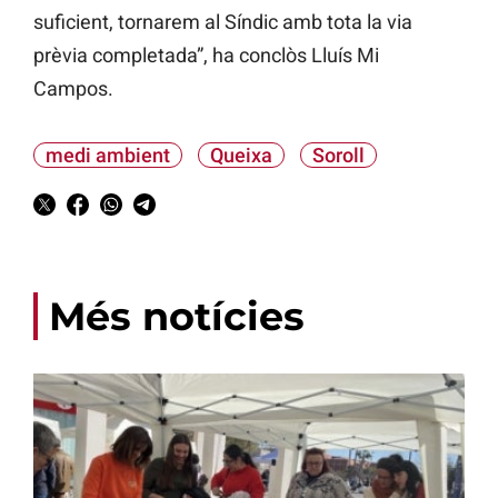
suficient, tornarem al Síndic amb tota la via
prèvia completada”, ha conclòs Lluís Mi
Campos.
medi ambient
Queixa
Soroll
Més notícies