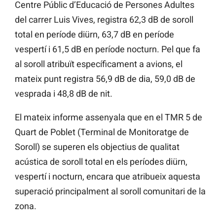
Centre Públic d’Educació de Persones Adultes
del carrer Luis Vives, registra 62,3 dB de soroll
total en període diürn, 63,7 dB en període
vespertí i 61,5 dB en període nocturn. Pel que fa
al soroll atribuït específicament a avions, el
mateix punt registra 56,9 dB de dia, 59,0 dB de
vesprada i 48,8 dB de nit.
El mateix informe assenyala que en el TMR 5 de
Quart de Poblet (Terminal de Monitoratge de
Soroll) se superen els objectius de qualitat
acústica de soroll total en els períodes diürn,
vespertí i nocturn, encara que atribueix aquesta
superació principalment al soroll comunitari de la
zona.