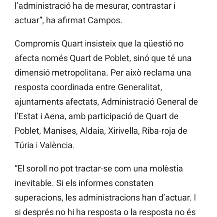
l’administració ha de mesurar, contrastar i
actuar”, ha afirmat Campos.
Compromís Quart insisteix que la qüestió no
afecta només Quart de Poblet, sinó que té una
dimensió metropolitana. Per això reclama una
resposta coordinada entre Generalitat,
ajuntaments afectats, Administració General de
l’Estat i Aena, amb participació de Quart de
Poblet, Manises, Aldaia, Xirivella, Riba-roja de
Túria i València.
“El soroll no pot tractar-se com una molèstia
inevitable. Si els informes constaten
superacions, les administracions han d’actuar. I
si després no hi ha resposta o la resposta no és