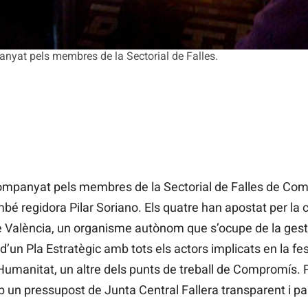
nyat pels membres de la Sectorial de Falles.
ompanyat pels membres de la Sectorial de Falles de Com
mbé regidora Pilar Soriano. Els quatre han apostat per la c
e València, un organisme autònom que s’ocupe de la gestió
 d’un Pla Estratègic amb tots els actors implicats en la fes
 Humanitat, un altre dels punts de treball de Compromís. Pe
un pressupost de Junta Central Fallera transparent i par