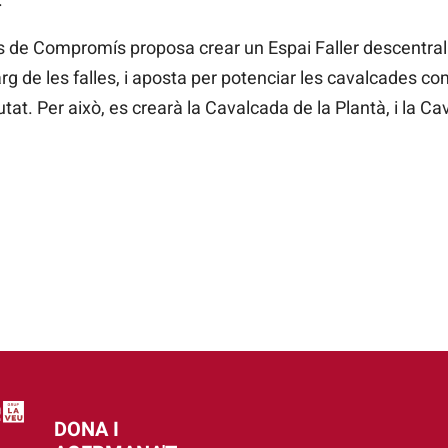
les de Compromís proposa crear un Espai Faller descentral
llarg de les falles, i aposta per potenciar les cavalcades
ciutat. Per això, es crearà la Cavalcada de la Plantà, i la 
DONA I