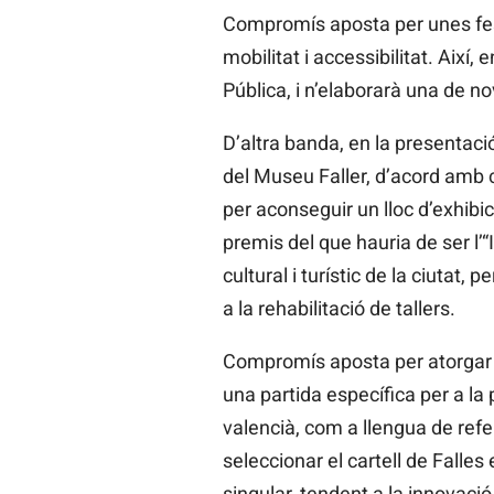
Compromís aposta per unes feste
mobilitat i accessibilitat. Així
Pública, i n’elaborarà una de nov
D’altra banda, en la presentació
del Museu Faller, d’acord amb 
per aconseguir un lloc d’exhibic
premis del que hauria de ser l’“I
cultural i turístic de la ciutat,
a la rehabilitació de tallers.
Compromís aposta per atorgar la
una partida específica per a la 
valencià, com a llengua de refer
seleccionar el cartell de Falles
singular, tendent a la innovació