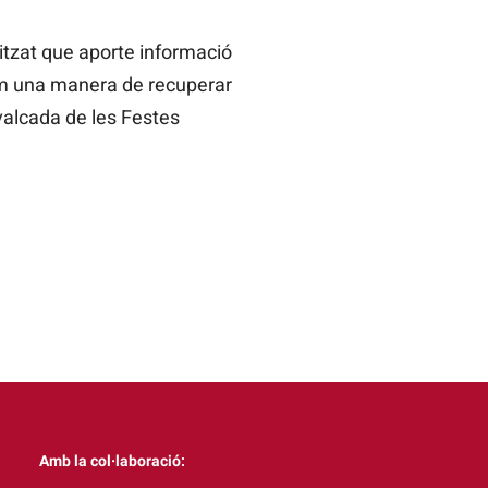
itzat que aporte informació
 com una manera de recuperar
Cavalcada de les Festes
Amb la col·laboració: