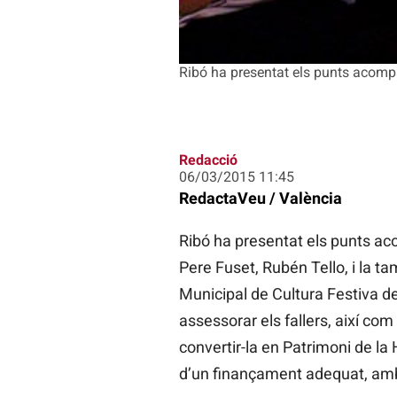
Ribó ha presentat els punts acompa
Redacció
06/03/2015 11:45
RedactaVeu / València
Ribó ha presentat els punts ac
Pere Fuset, Rubén Tello, i la ta
Municipal de Cultura Festiva d
assessorar els fallers, així com
convertir-la en Patrimoni de la
d’un finançament adequat, amb 