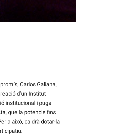
promís, Carlos Galiana,
reació d’un Institut
 institucional i puga
ta, que la potencie fins
r a això, caldrà dotar-la
ticipatiu.