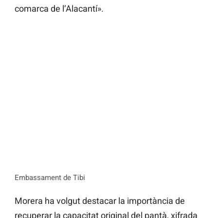
comarca de l’Alacantí».
Embassament de Tibi
Morera ha volgut destacar la importància de
recuperar la capacitat original del pantà, xifrada