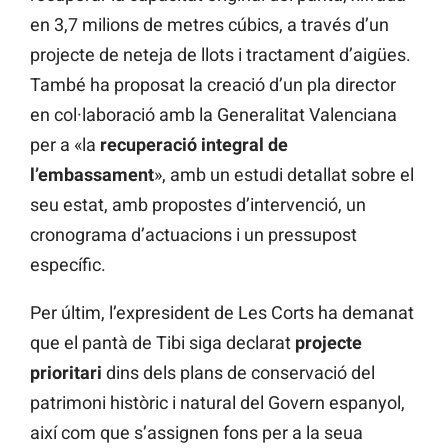
en 3,7 milions de metres cúbics, a través d’un
projecte de neteja de llots i tractament d’aigües.
També ha proposat la creació d’un pla director
en col·laboració amb la Generalitat Valenciana
per a «la
recuperació integral de
l’embassament
», amb un estudi detallat sobre el
seu estat, amb propostes d’intervenció, un
cronograma d’actuacions i un pressupost
específic.
Per últim, l’expresident de Les Corts ha demanat
que el pantà de Tibi siga declarat
projecte
prioritari
dins dels plans de conservació del
patrimoni històric i natural del Govern espanyol,
així com que s’assignen fons per a la seua