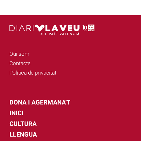
Qui som
Contacte
Política de privacitat
DONA I AGERMANA'T
INICI
CULTURA
LLENGUA