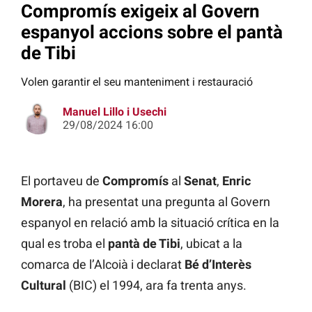
Compromís exigeix al Govern
espanyol accions sobre el pantà
de Tibi
Volen garantir el seu manteniment i restauració
Manuel Lillo i Usechi
29/08/2024 16:00
El portaveu de
Compromís
al
Senat
,
Enric
Morera
, ha presentat una pregunta al Govern
espanyol en relació amb la situació crítica en la
qual es troba el
pantà de Tibi
, ubicat a la
comarca de l’Alcoià i declarat
Bé d’Interès
Cultural
(BIC) el 1994, ara fa trenta anys.