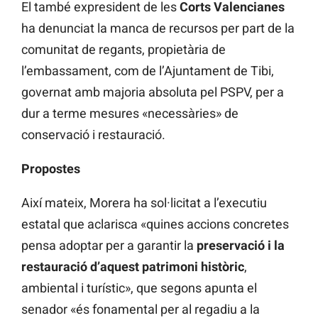
El també expresident de les
Corts Valencianes
ha denunciat la manca de recursos per part de la
comunitat de regants, propietària de
l’embassament, com de l’Ajuntament de Tibi,
governat amb majoria absoluta pel PSPV, per a
dur a terme mesures «necessàries» de
conservació i restauració.
Propostes
Així mateix, Morera ha sol·licitat a l’executiu
estatal que aclarisca «quines accions concretes
pensa adoptar per a garantir la
preservació i la
restauració d’aquest patrimoni històric
,
ambiental i turístic», que segons apunta el
senador «és fonamental per al regadiu a la