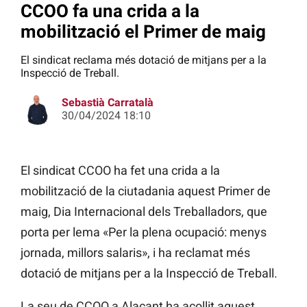
CCOO fa una crida a la
mobilització el Primer de maig
El sindicat reclama més dotació de mitjans per a la
Inspecció de Treball.
Sebastià Carratalà
30/04/2024 18:10
El sindicat CCOO ha fet una crida a la
mobilització de la ciutadania aquest Primer de
maig, Dia Internacional dels Treballadors, que
porta per lema «Per la plena ocupació: menys
jornada, millors salaris», i ha reclamat més
dotació de mitjans per a la Inspecció de Treball.
La seu de CCOO a Alacant ha acollit aquest