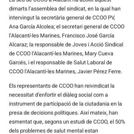
dimarts l’assemblea del sindicat, en la qual han
intervingut la secretària general de CCOO PV,
Ana García Alcolea; el secretari general de CCOO
l’Alacantí-les Marines, Francisco José García
Alcaraz; la responsable de Joves i Acció Sindical
de CCOO l’Alacantí-les Marines, Mary Cueva
Garcés, i el responsable de Salut Laboral de
CCOO l’Alacantí-les Marines, Javier Pérez Ferre.
Els representants de CCOO han reivindicat la
necessitat d’enfortir el diàleg social com a
instrument de participació de la ciutadania en la
presa de decisions polítiques. Així mateix, han
esmentat que, segons un estudi de CCOO, el 50%
dels problemes de salut mental estan