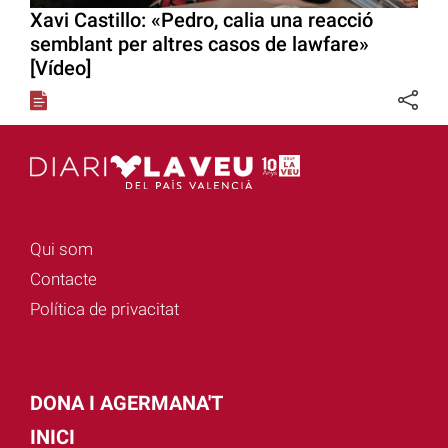
Xavi Castillo: «Pedro, calia una reacció
semblant per altres casos de lawfare»
[Vídeo]
Qui som
Contacte
Política de privacitat
DONA I AGERMANA'T
INICI