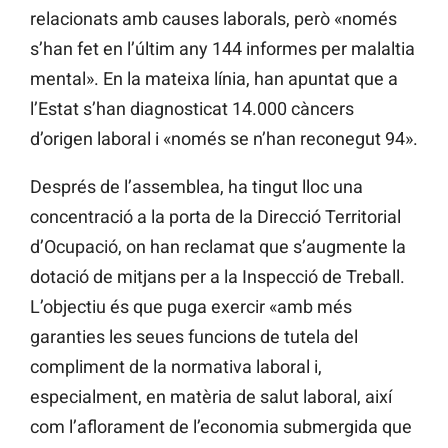
relacionats amb causes laborals, però «només
s’han fet en l’últim any 144 informes per malaltia
mental». En la mateixa línia, han apuntat que a
l’Estat s’han diagnosticat 14.000 càncers
d’origen laboral i «només se n’han reconegut 94».
Després de l’assemblea, ha tingut lloc una
concentració a la porta de la Direcció Territorial
d’Ocupació, on han reclamat que s’augmente la
dotació de mitjans per a la Inspecció de Treball.
L’objectiu és que puga exercir «amb més
garanties les seues funcions de tutela del
compliment de la normativa laboral i,
especialment, en matèria de salut laboral, així
com l’aflorament de l’economia submergida que