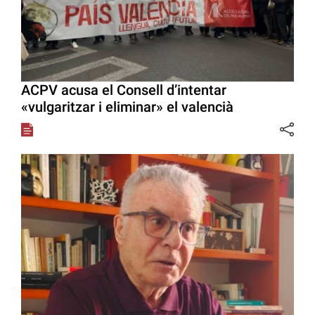
ACPV acusa el Consell d’intentar
«vulgaritzar i eliminar» el valencià