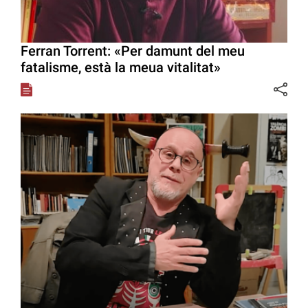
Ferran Torrent: «Per damunt del meu
fatalisme, està la meua vitalitat»