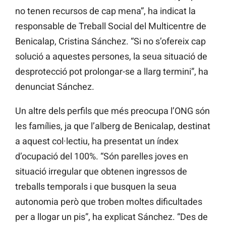
no tenen recursos de cap mena”, ha indicat la
responsable de Treball Social del Multicentre de
Benicalap, Cristina Sánchez. “Si no s’ofereix cap
solució a aquestes persones, la seua situació de
desprotecció pot prolongar-se a llarg termini”, ha
denunciat Sánchez.
Un altre dels perfils que més preocupa l’ONG són
les famílies, ja que l’alberg de Benicalap, destinat
a aquest col·lectiu, ha presentat un índex
d’ocupació del 100%. “Són parelles joves en
situació irregular que obtenen ingressos de
treballs temporals i que busquen la seua
autonomia però que troben moltes dificultades
per a llogar un pis”, ha explicat Sánchez. “Des de