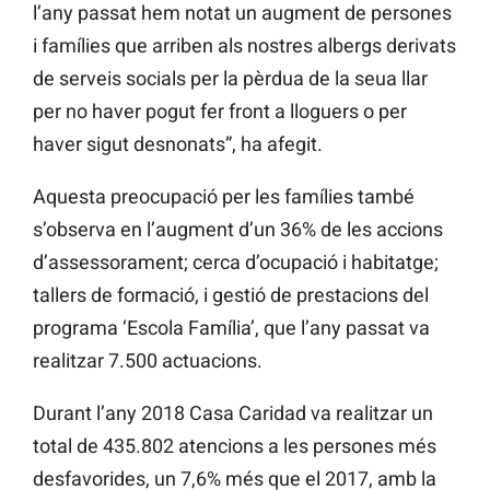
l’any passat hem notat un augment de persones
i famílies que arriben als nostres albergs derivats
de serveis socials per la pèrdua de la seua llar
per no haver pogut fer front a lloguers o per
haver sigut desnonats”, ha afegit.
Aquesta preocupació per les famílies també
s’observa en l’augment d’un 36% de les accions
d’assessorament; cerca d’ocupació i habitatge;
tallers de formació, i gestió de prestacions del
programa ‘Escola Família’, que l’any passat va
realitzar 7.500 actuacions.
Durant l’any 2018 Casa Caridad va realitzar un
total de 435.802 atencions a les persones més
desfavorides, un 7,6% més que el 2017, amb la