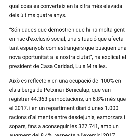
qual cosa es converteix en la xifra més elevada
dels últims quatre anys.
“Són dades que demostren que hi ha molta gent
en risc d’exclusió social, una situació que afecta
tant espanyols com estrangers que busquen una
nova oportunitat a la nostra ciutat”, ha explicat el
president de Casa Caridad, Luis Miralles.
Això es reflecteix en una ocupació del 100% en
els albergs de Petxina i Benicalap, que van
registrar 44.363 pernoctacions, un 6,8% més que
el 2017, i en un repartiment diari d’unes 1.000
racions d’aliments entre desdejunis, esmorzars i
sopars, fins a aconseguir les 327.741, amb un
augment del 8,4%, respecte a l’exercici 2017.