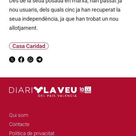
Des de la seua posada en marxa, han passat ja
nou usuaris, dels quals cinc ja han recuperat la
seua independència, ja que han trobat un nou
allotjament.
Casa Caridad
Qui som
Contacte
Política de privacitat