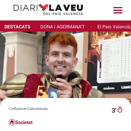
DESTACATS
DONA I AGERMANA'T
El País Valencià
·
L'influencer Cabrafotuda
3′
Societat