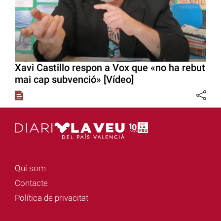
Xavi Castillo respon a Vox que «no ha rebut
mai cap subvenció» [Vídeo]
Qui som
Contacte
Política de privacitat