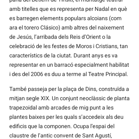
amb titelles que es representa per Nadal en què
es barregen elements populars alcoians (com
ara el torero Clásico) amb altres del naixement
de Jesús, l’arribada dels Reis d’Orient o la
celebració de les festes de Moros i Cristians, tan
característics de la ciutat. Durant anys es va
representar en un barracó especialment habilitat
i des del 2006 es duu a terme al Teatre Principal.
També passeja per la plaça de Dins, construïda a
mitjan segle XIX. Un conjunt neoclàssic de planta
trapezoidal amb arcades de mig punt a les
plantes baixes per les quals s’accedeix als deu
edificis que la componen. Ocupa l’espai del
claustre de l’antic convent de Sant Agustí,