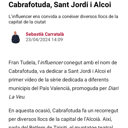
Cabrafotuda, Sant Jordi i Alcoi
L'influencer ens convida a conéixer diversos llocs de la
capital de la ciutat
Sebastià Carratalà
23/04/2024 14:09
Fran Tudela, l’
influencer
conegut amb el nom de
Cabrafotuda, va dedicar a Sant Jordi i Alcoi el
primer vídeo de la sèrie dedicada a diferents
municipis del País Valencià, promoguda per
Diari
La Veu
.
En aquesta ocasió, Cabrafotuda fa un recorregut
per diversos llocs de la capital de l’Alcoià. Així,
parla del Betlem de Tirisiti, el muntatge teatral