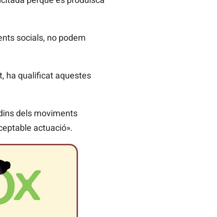
ments socials, no podem
, ha qualificat aquestes
s dins dels moviments
ceptable actuació».