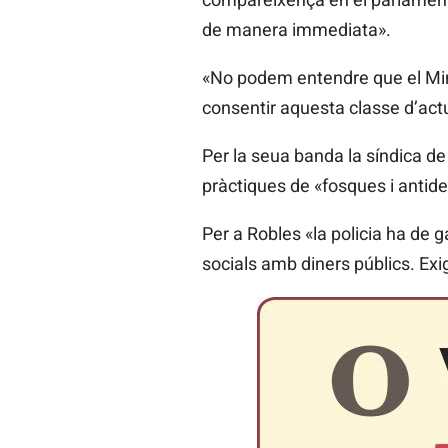
de manera immediata».
«No podem entendre que el Minis
consentir aquesta classe d’act
Per la seua banda la síndica de
pràctiques de «fosques i antid
Per a Robles «la policia ha de g
socials amb diners públics. Ex