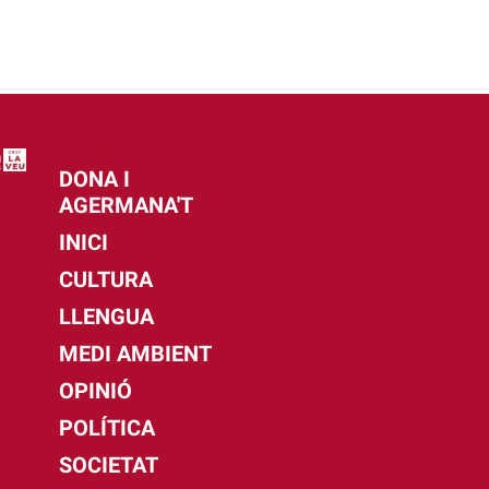
DONA I
AGERMANA'T
INICI
CULTURA
LLENGUA
MEDI AMBIENT
OPINIÓ
POLÍTICA
SOCIETAT