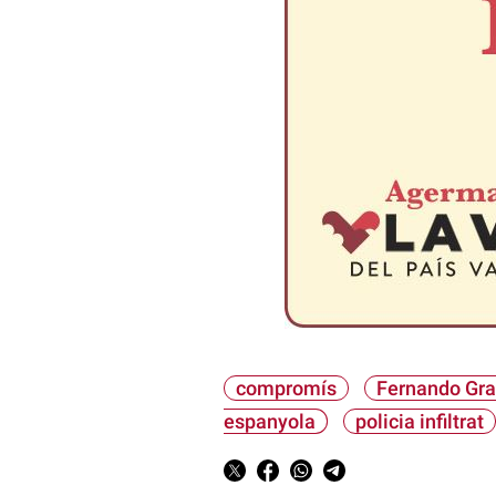
compromís
Fernando Gr
espanyola
policia infiltrat