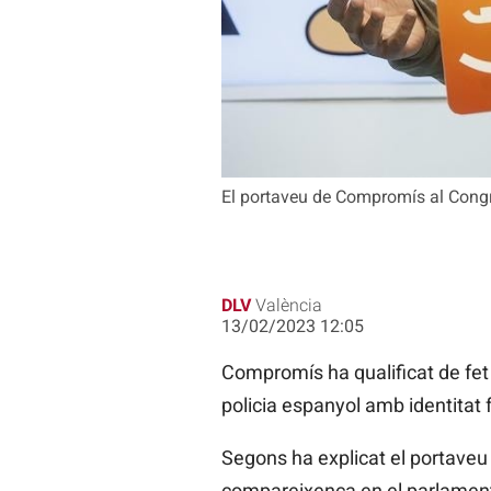
El portaveu de Compromís al Congr
DLV
València
13/02/2023 12:05
Compromís ha qualificat de fe
policia espanyol amb identitat f
Segons ha explicat el portaveu
compareixença en el parlament 