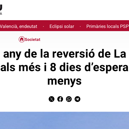
 Valencià, endeutat
Eclipsi solar
Primàries locals PS
·
·
Societat
 any de la reversió de La
als més i 8 dies d’espera
menys