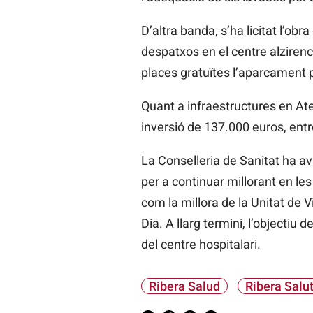
D’altra banda, s’ha licitat l’obr
despatxos en el centre alzirenc,
places gratuïtes l’aparcament 
Quant a infraestructures en At
inversió de 137.000 euros, entr
La Conselleria de Sanitat ha av
per a continuar millorant en les
com la millora de la Unitat de Vi
Dia. A llarg termini, l’objectiu 
del centre hospitalari.
Ribera Salud
Ribera Salu