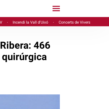
PV
Incendi la Vall d'Uixó
Concerts de Vivers
·
·
 Ribera: 466
 quirúrgica