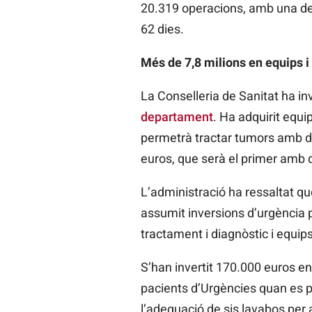
20.319 operacions, amb una demo
62 dies.
Més de 7,8 milions en equips i
La Conselleria de Sanitat ha in
departament
. Ha adquirit equi
permetrà tractar tumors amb do
euros, que serà el primer amb q
L’administració ha ressaltat qu
assumit inversions d’urgència p
tractament i diagnòstic i equip
S’han invertit 170.000 euros en
pacients d’Urgències quan es pr
l’adequació de sis lavabos per 