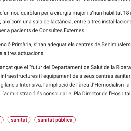
a d’un nou quiròfan per a cirurgia major i s’han habilitat 1
 així com una sala de lactància, entre altres instal·lacio
per a pacients de Consultes Externes.
enció Primària, s’han adequat els centres de Benimuslem
e altres actuacions.
ançat que el “futur del Departament de Salut de la Ribera 
 infraestructures i l’equipament dels seus centres sanitari
gilància Intensiva, l’ampliació de l’àrea d’Hemodiàlisi i la
de l’administració és consolidar el Pla Director de l’Hospit
t
sanitat
sanitat pública