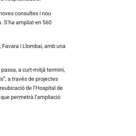
8 noves consultes i nou
ns. S’ha ampliat en 560
, Favara i Llombai, amb una
passa, a curt-mitjà termini,
s”, a través de projectes
 reubicació de l’Hospital de
al que permetrà l’ampliació