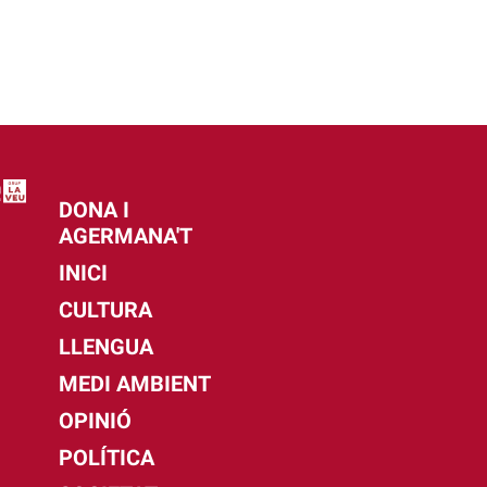
DONA I
AGERMANA'T
INICI
CULTURA
LLENGUA
MEDI AMBIENT
OPINIÓ
POLÍTICA