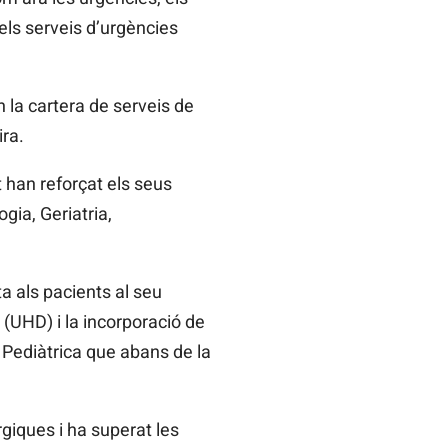
 els serveis d’urgències
 la cartera de serveis de
ira.
t han reforçat els seus
gia, Geriatria,
a als pacients al seu
 (UHD) i la incorporació de
ia Pediàtrica que abans de la
rgiques i ha superat les