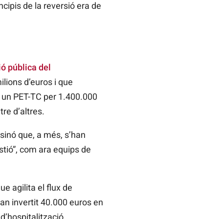
cipis de la reversió era de
ió pública del
lions d’euros i que
i un PET-TC per 1.400.000
re d’altres.
 sinó que, a més, s’han
estió”, com ara equips de
e agilita el flux de
an invertit 40.000 euros en
d’hospitalització.