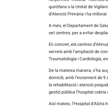
quiròfans o la Unitat de Vigilàn
d’Atenció Primària i ha millorat
A més, el Departament de Salut 
set centres, per a evitar despla
En concret, els centres d’Almussa
serveis amb l’ampliació de cons
Traumatologia i Cardiologia, ent
De la mateixa manera, s’ha augm
domicili, amb l’increment de 9 a
la rehabilitació i atenció psiqu
gestió pública l’hospital cobri
Així mateix, l’Hospital d’Alzir