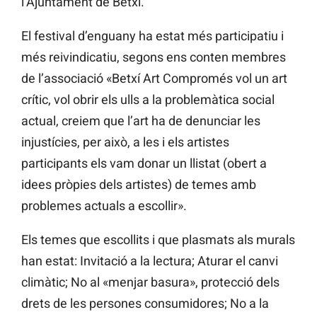
l’Ajuntament de Betxí.
El festival d’enguany ha estat més participatiu i
més reivindicatiu, segons ens conten membres
de l’associació «Betxí Art Compromés vol un art
crític, vol obrir els ulls a la problemàtica social
actual, creiem que l’art ha de denunciar les
injustícies, per això, a les i els artistes
participants els vam donar un llistat (obert a
idees pròpies dels artistes) de temes amb
problemes actuals a escollir».
Els temes que escollits i que plasmats als murals
han estat: Invitació a la lectura; Aturar el canvi
climàtic; No al «menjar basura», protecció dels
drets de les persones consumidores; No a la