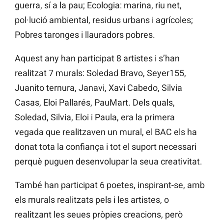
guerra, sí a la pau; Ecologia: marina, riu net,
pol·lució ambiental, residus urbans i agrícoles;
Pobres taronges i llauradors pobres.
Aquest any han participat 8 artistes i s’han
realitzat 7 murals: Soledad Bravo, Seyer155,
Juanito ternura, Janavi, Xavi Cabedo, Silvia
Casas, Eloi Pallarés, PauMart. Dels quals,
Soledad, Silvia, Eloi i Paula, era la primera
vegada que realitzaven un mural, el BAC els ha
donat tota la confiança i tot el suport necessari
perquè puguen desenvolupar la seua creativitat.
També han participat 6 poetes, inspirant-se, amb
els murals realitzats pels i les artistes, o
realitzant les seues pròpies creacions, però