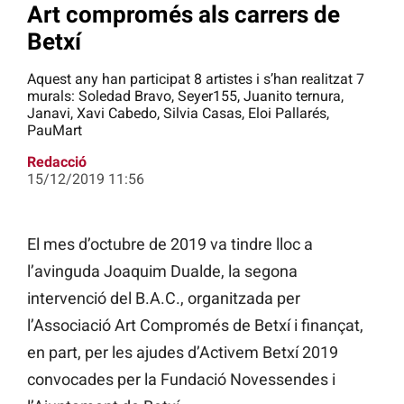
Art compromés als carrers de
Betxí
Aquest any han participat 8 artistes i s’han realitzat 7
murals: Soledad Bravo, Seyer155, Juanito ternura,
Janavi, Xavi Cabedo, Silvia Casas, Eloi Pallarés,
PauMart
Redacció
15/12/2019 11:56
El mes d’octubre de 2019 va tindre lloc a
l’avinguda Joaquim Dualde, la segona
intervenció del B.A.C., organitzada per
l’Associació Art Compromés de Betxí i finançat,
en part, per les ajudes d’Activem Betxí 2019
convocades per la Fundació Novessendes i