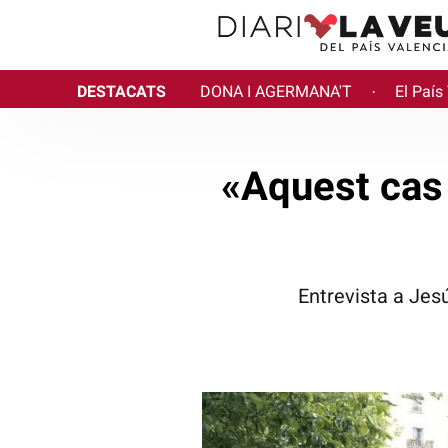
DESTACATS
DONA I AGERMANA'T
El País
·
«Aquest cas 
Entrevista a Jesú