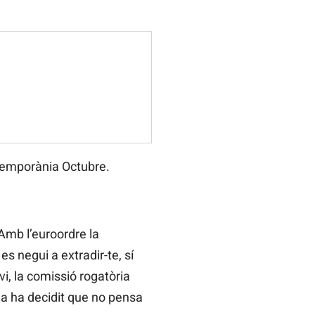
ntemporània Octubre.
 Amb l’euroordre la
s negui a extradir-te, sí
i, la comissió rogatòria
 ja ha decidit que no pensa