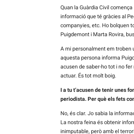
Quan la Guàrdia Civil comença 
informació que té gràcies al Pe
companyies, etc. Ho bolquen tot
Puigdemont i Marta Rovira, bus
A mi personalment em troben un
aquesta persona informa Puigd
acusen de saber-ho tot i no fer 
actuar. És tot molt boig.
I a tu t’acusen de tenir unes fo
periodista. Per què els fets c
No, és clar. Jo sabia la inform
La nostra feina és obtenir info
inimputable, però amb el terrori