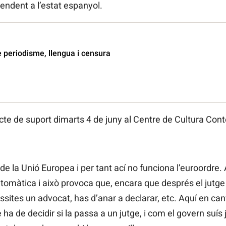
endent a l’estat espanyol.
 periodisme, llengua i censura
acte de suport dimarts 4 de juny al Centre de Cultura Co
de la Unió Europea i per tant ací no funciona l’euroordre.
utomàtica i això provoca que, encara que després el jutge e
ites un advocat, has d’anar a declarar, etc. Aquí en canv
 ha de decidir si la passa a un jutge, i com el govern suís