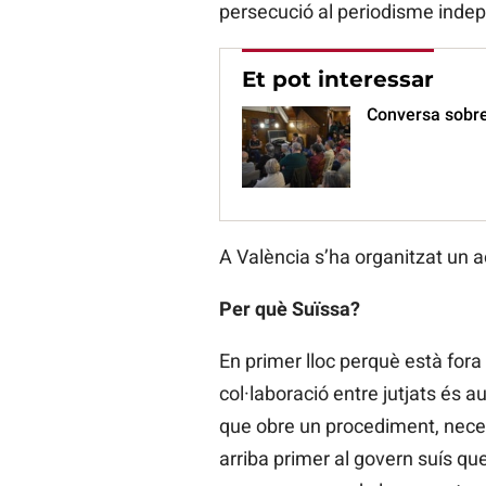
persecució al periodisme indep
Et pot interessar
Conversa sobre
A València s’ha organitzat un 
Per què Suïssa?
En primer lloc perquè està fora 
col·laboració entre jutjats és a
que obre un procediment, necess
arriba primer al govern suís que