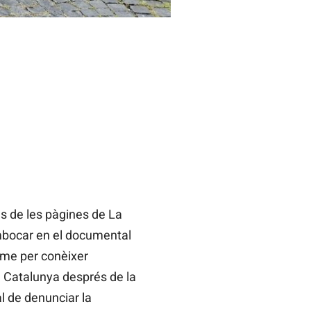
es de les pàgines de La
embocar en el documental
isme per conèixer
a Catalunya després de la
l de denunciar la