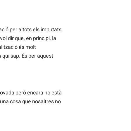
ció per a tots els imputats
l dir que, en principi, la
lització és molt
s qui sap. És per aquest
provada però encara no està
lguna cosa que nosaltres no