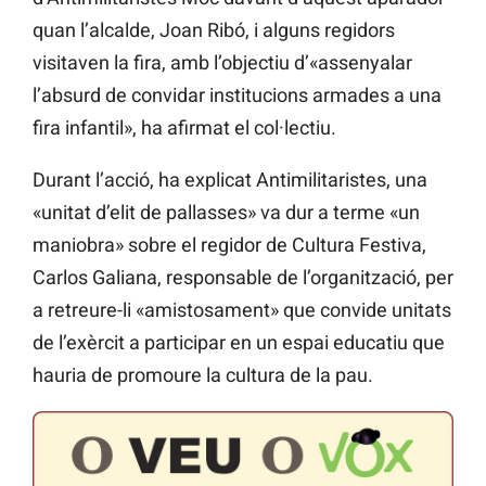
quan l’alcalde, Joan Ribó, i alguns regidors
visitaven la fira, amb l’objectiu d’«assenyalar
l’absurd de convidar institucions armades a una
fira infantil», ha afirmat el col·lectiu.
Durant l’acció, ha explicat Antimilitaristes, una
«unitat d’elit de pallasses» va dur a terme «un
maniobra» sobre el regidor de Cultura Festiva,
Carlos Galiana, responsable de l’organització, per
a retreure-li «amistosament» que convide unitats
de l’exèrcit a participar en un espai educatiu que
hauria de promoure la cultura de la pau.