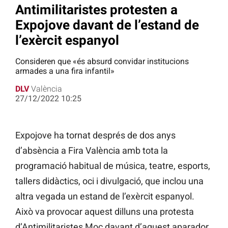
Antimilitaristes protesten a
Expojove davant de l’estand de
l’exèrcit espanyol
Consideren que «és absurd convidar institucions
armades a una fira infantil»
DLV
València
27/12/2022 10:25
Expojove ha tornat després de dos anys
d’absència a Fira València amb tota la
programació habitual de música, teatre, esports,
tallers didàctics, oci i divulgació, que inclou una
altra vegada un estand de l’exèrcit espanyol.
Això va provocar aquest dilluns una protesta
d’Antimilitaristes Moc davant d’aquest aparador