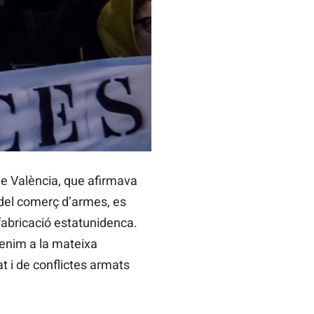
de València, que afirmava
del comerç d’armes, es
fabricació estatunidenca.
tenim a la mateixa
t i de conflictes armats