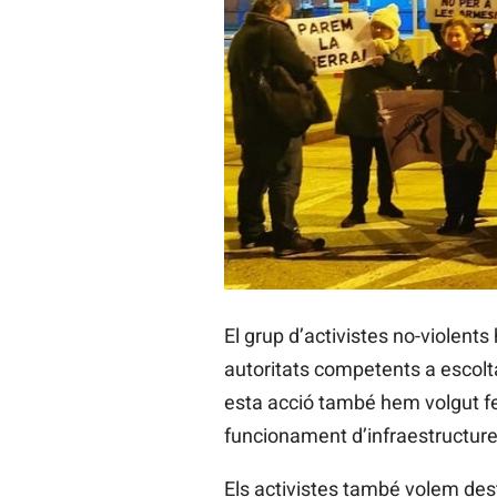
El grup d’activistes no-violent
autoritats competents a escolta
esta acció també hem volgut fer 
funcionament d’infraestructures
Els activistes també volem dest