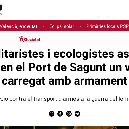
 Valencià, endeutat
Eclipsi solar
Primàries locals PS
·
·
Societat
itaristes i ecologistes 
en el Port de Sagunt un v
carregat amb armament
ció contra el transport d'armes a la guerra del Ie