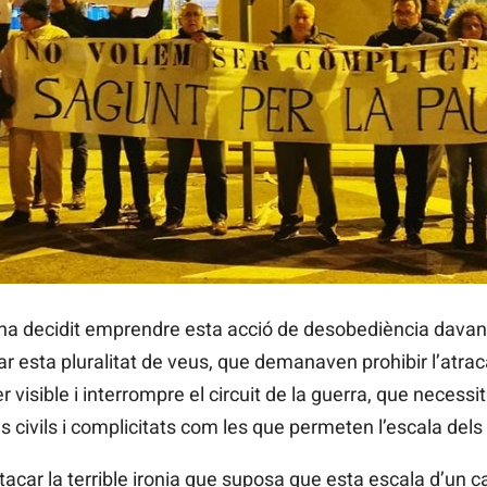
s ha decidit emprendre esta acció de desobediència davant
r esta pluralitat de veus, que demanaven prohibir l’atra
visible i interrompre el circuit de la guerra, que necessit
 civils i complicitats com les que permeten l’escala dels 
acar la terrible ironia que suposa que esta escala d’un 