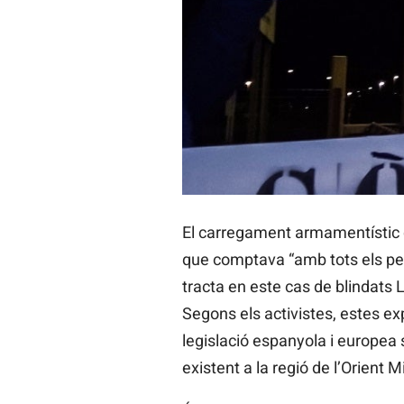
El carregament armamentístic de
que comptava “amb tots els pe
tracta en este cas de blindats
Segons els activistes, estes ex
legislació espanyola i europea 
existent a la regió de l’Orient Mi