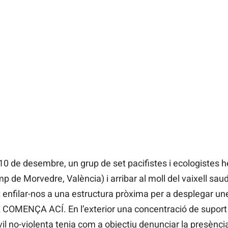
10 de desembre, un grup de set pacifistes i ecologistes 
p de Morvedre, València) i arribar al moll del vaixell sau
enfilar-nos a una estructura pròxima per a desplegar u
MENÇA ACÍ. En l’exterior una concentració de suport 
il no-violenta tenia com a objectiu denunciar la presènci