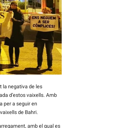
 la negativa de les
cada d’estos vaixells. Amb
a per a seguir en
vaixells de Bahri.
carregament, amb el qual es