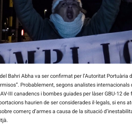
l Bahri Abha va ser confirmat per l’Autoritat Portuària 
rmisos”. Probablement, segons analistes internacionals 
 LAV-III canadencs i bombes guiades per làser GBU-12 de 
portacions haurien de ser considerades il·legals, si ens a
sobre comerç d’armes a causa de la situació d’inestabilita
tjà.