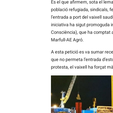
És el que afirmem, sota el lema
població refugiada, sindicals,
l’entrada a port del vaixell sau
iniciativa ha sigut promoguda i
Consciència), que ha comptat a
Marfull-AE Agró.
A esta petició es va sumar re
que no permeta l’entrada d’esto
protesta, el vaixell ha forçat