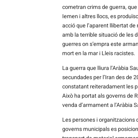
cometran crims de guerra, que p
Iemen i altres llocs, es produ
acció que l’aparent llibertat 
amb la terrible situació de les
guerres on s’empra este armam
mort en la mar i Lleis racistes.
La guerra que lliura l’Aràbia 
secundades per l’Iran des de 20
constatant reiteradament les p
Això ha portat als governs de R
venda d’armament a l’Aràbia Sa
Les persones i organitzacions 
governs municipals es posicione