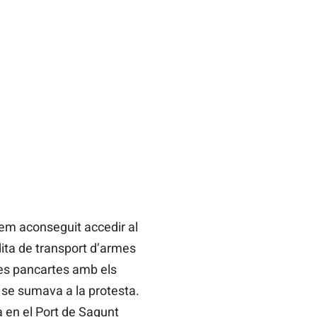
hem aconseguit accedir al
dita de transport d’armes
nes pancartes amb els
se sumava a la protesta.
a en el Port de Sagunt