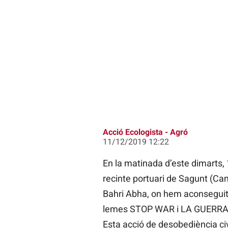
Acció Ecologista - Agró
11/12/2019 12:22
En la matinada d’este dimarts, 
recinte portuari de Sagunt (Cam
Bahri Abha, on hem aconseguit 
lemes STOP WAR i LA GUERRA CO
Esta acció de desobediència civ