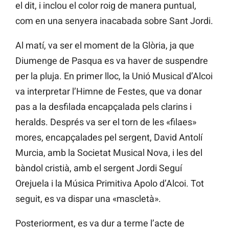
el dit, i inclou el color roig de manera puntual,
com en una senyera inacabada sobre Sant Jordi.
Al matí, va ser el moment de la Glòria, ja que
Diumenge de Pasqua es va haver de suspendre
per la pluja. En primer lloc, la Unió Musical d’Alcoi
va interpretar l’Himne de Festes, que va donar
pas a la desfilada encapçalada pels clarins i
heralds. Després va ser el torn de les «filaes»
mores, encapçalades pel sergent, David Antolí
Murcia, amb la Societat Musical Nova, i les del
bàndol cristià, amb el sergent Jordi Seguí
Orejuela i la Música Primitiva Apolo d’Alcoi. Tot
seguit, es va dispar una «mascletà».
Posteriorment, es va dur a terme l’acte de