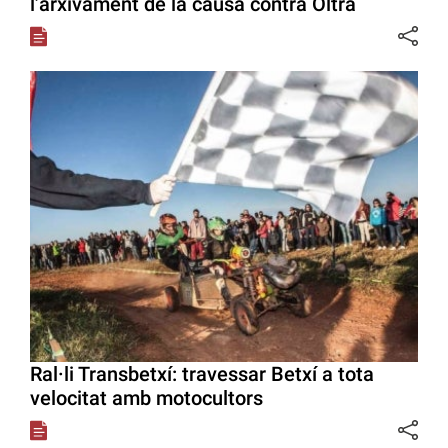
l’arxivament de la causa contra Oltra
Ral·li Transbetxí: travessar Betxí a tota
velocitat amb motocultors