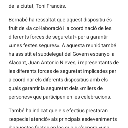
de la ciutat, Toni Francés.
Bernabé ha ressaltat que aquest dispositiu és
fruit de «la col·laboració i la coordinació de les
diferents forces de seguretat» per a garantir
«unes festes segures». A aquesta reunió també
ha assistit el subdelegat del Govern espanyol a
Alacant, Juan Antonio Nieves, i representants de
les diferents forces de seguretat implicades per
a coordinar els diferents dispositius amb els
quals garantir la seguretat dels «milers de
persones» que participen en les celebracions.
També ha indicat que els efectius prestaran
«especial atenció» als principals esdeveniments
d’aquestes festes en les quals s’espera «una