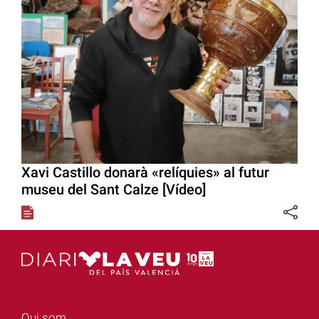
Xavi Castillo donarà «relíquies» al futur
museu del Sant Calze [Vídeo]
Qui som