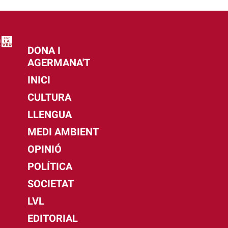
DONA I
AGERMANA'T
INICI
CULTURA
LLENGUA
MEDI AMBIENT
OPINIÓ
POLÍTICA
SOCIETAT
LVL
EDITORIAL