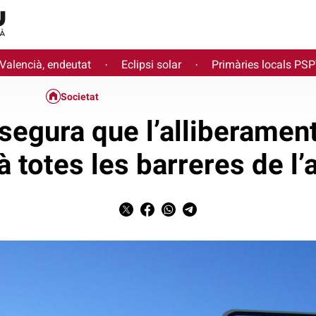
 Valencià, endeutat
Eclipsi solar
Primàries locals PS
·
·
Societat
segura que l’alliberament
à totes les barreres de l’