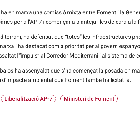
i ha en marxa una comissió mixta entre Foment i la Gener
ies per a l’AP-7 i començar a plantejar-les de cara a la f
iterrani, ha defensat que “totes” les infraestructures prio
rxa i ha destacat com a prioritat per al govern espanyol e
saltat l'”impuls” al Corredor Mediterrani i al sistema de
balos
ha assenyalat que s’ha començat la posada en marx
 d’impacte ambiental que Foment també ha licitat ja.
Liberalització AP-7
Ministeri de Foment