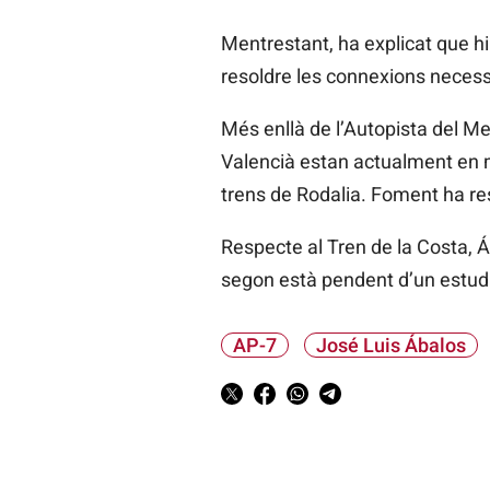
Mentrestant, ha explicat que h
resoldre les connexions necessàr
Més enllà de l’Autopista
del Med
Valencià estan actualment en ma
trens de Rodalia. Foment ha res
Respecte al Tren de la Costa,
Á
segon està pendent d’un estudi
AP-7
José Luis Ábalos