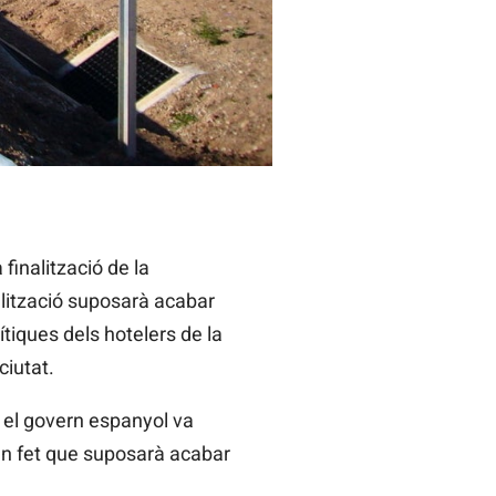
 WIKIPEDIA
finalització de la
ralització suposarà acabar
ítiques dels hotelers de la
ciutat.
 el govern espanyol va
 Un fet que suposarà acabar