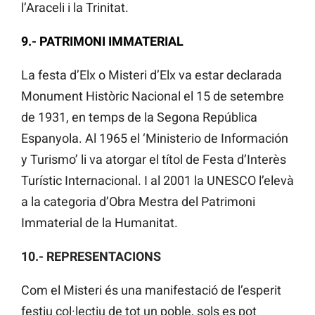
l’Araceli i la Trinitat.
9.- PATRIMONI IMMATERIAL
La festa d’Elx o Misteri d’Elx va estar declarada
Monument Històric Nacional el 15 de setembre
de 1931, en temps de la Segona República
Espanyola. Al 1965 el ‘Ministerio de Información
y Turismo’ li va atorgar el títol de Festa d’Interès
Turístic Internacional. I al 2001 la UNESCO l’elevà
a la categoria d’Obra Mestra del Patrimoni
Immaterial de la Humanitat.
10.- REPRESENTACIONS
Com el Misteri és una manifestació de l’esperit
festiu col·lectiu de tot un poble, sols es pot