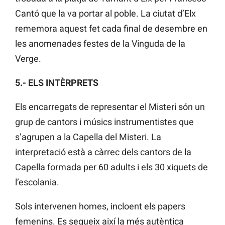
Cantó que la va portar al poble. La ciutat d’Elx
rememora aquest fet cada final de desembre en
les anomenades festes de la Vinguda de la
Verge.
5.- ELS INTÈRPRETS
Els encarregats de representar el Misteri són un
grup de cantors i músics instrumentistes que
s’agrupen a la Capella del Misteri. La
interpretació està a càrrec dels cantors de la
Capella formada per 60 adults i els 30 xiquets de
l’escolania.
Sols intervenen homes, incloent els papers
femenins. Es segueix així la més autèntica