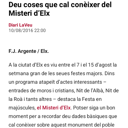
Deu coses que cal conèixer del
Misteri d’Elx
Diari LaVeu
10/08/2016 22:00
F.J. Argente / Elx.
A la ciutat d’Elx es viu entre el 7 i el 15 d’agost la
setmana gran de les seues festes majors. Dins
un programa atapeït d’actes interessants –
entrades de moros i cristians, Nit de l’Albà, Nit de
la Roà i tants altres – destaca la Festa en
majúscules,
el Misteri d’Elx
. Potser siga un bon
moment per a recordar deu dades bàsiques que
cal conèixer sobre aquest monument del poble