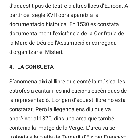
d’aquest tipus de teatre a altres llocs d’Europa. A
partir del segle XVI l’obra apareix a la
documentació històrica. En 1530 es constata
documentalment l’existència de la Confraria de
la Mare de Déu de l’Assumpció encarregada
d’organitzar el Misteri.
4.- LA CONSUETA
S’anomena així al llibre que conté la música, les
estrofes a cantar i les indicacions escèniques de
la representació. L’origen d’aquest llibre no està
constatat. Però la llegenda ens diu que va
aparèixer al 1370, dins una arca que també
contenia la imatge de la Verge. L’arca va ser
trobada a la platja de Tamarit d’Elx per Francesc