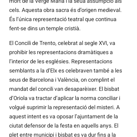
mort de la Verge Maria i la seua assumpció als
cels. Aquesta obra sacra és d’origen medieval.
És l’única representació teatral que continua
fent-se dins un temple cristià.
El Concili de Trento, celebrat al segle XVI, va
prohibir les representacions dramàtiques a
l’interior de les esglésies. Representacions
semblants a la d’Elx es celebraven també a les
seus de Barcelona i València, on complint el
mandat del concili van desaparèixer. El bisbat
d’Oriola va tractar d’aplicar la norma conciliar i
volgué suprimir la representació del misteri. A
aquest intent es va oposar l’ajuntament de la
ciutat defensor de la festa en aquells anys. El
plet entre municipi i bisbat es va dur fins a la