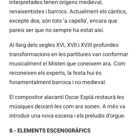
interpretades tenen orígens medieval,
renaixentistes i barrocs. Actualment els càntics,
excepte dos, són tots ‘a capella’, encara que
pareix ser que no sempre ha estat així.
Al llarg dels segles XVI, XVII i XVIII profundes
transformacions en les partitures van conformar
musicalment el Misteri que coneixem ara. Com
reconeixen els experts, la festa hui és
fonamentalment barroca i no medieval.
El compositor alacantí Oscar Esplá restaurà les
músiques deixant-les com ara sonen. A més va
introduir una nova escena i els preludis d’orgue.
8.- ELEMENTS ESCENOGRÀFICS