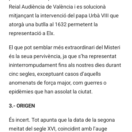
Reial Audiència de València i es solucionà
mitjançant la intervenció del papa Urbà VIII que
atorgà una butlla al 1632 permetent la
representació a Elx.
El que pot semblar més extraordinari del Misteri
és la seua pervivència, ja que s’ha representat
ininterrompudament fins als nostres dies durant
cinc segles, exceptuant casos d’aquells
anomenats de força major, com guerres o
epidèmies que han assolat la ciutat.
3.- ORIGEN
És incert. Tot apunta que la data de la segona
meitat del segle XVI, coincidint amb l’auge