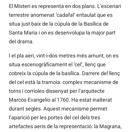
El Misteri es representa en dos plans. L’escenari
terrestre anomenat ‘cadafal’ entaulat que es
situa just baix de la cúpula de la Basílica de
Santa Maria i on es desenvolupa la major part
del drama.
I el pla aeri, vint-i-dos metres més amunt, on es
situa escenogràficament el ‘cel’, llenç que
cobreix la cúpula de la basílica. Darrere del llenç
del cel està la tramoia: complex mecanisme de
torns i corrioles dissenyat per l’arquitecte
Marcos Evangelio al 1760. Ha estat inalterat
durant segles. Aquest mecanisme permet
l’aparició per les portes del cel dels tres
artefactes aeris de la representació: la Magrana,