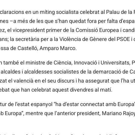
laracions en un míting socialista celebrat al Palau de la 
nes –a més de les que s’han quedat fora per falta d’espa
z, el vicepresident primer de la Comissió Europea i candid
; la secretària per a la Violència de Gènere del PSOE i c
dessa de Castelló,
Amparo
Marco.
n també el ministre de Ciència, Innovació i Universitats, 
s alcaldes i alcaldesses socialistes de la demarcació de Ca
t el valencià en el seu discurs i ha assegurat que l’ha ut
debat que han celebrat aquest divendres al matí.
futur de l’estat espanyol “ha d’estar connectat amb Europa
 Europa”, mentre que l’anterior president, Mariano Rajoy