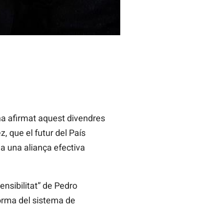
 ha afirmat aquest divendres
, que el futur del País
ha una aliança efectiva
ensibilitat” de Pedro
forma del sistema de