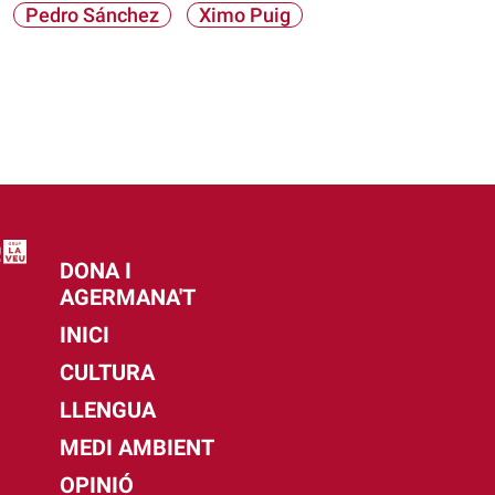
Pedro Sánchez
Ximo Puig
DONA I
AGERMANA'T
INICI
CULTURA
LLENGUA
MEDI AMBIENT
OPINIÓ