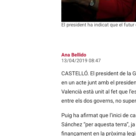
El president ha indicat que el futu
Ana Bellido
13/04/2019 08:47
CASTELLÓ. El president de la Ge
en un acte junt amb el presiden
Valencià està unit al fet que l’
entre els dos governs, no supera
Puig ha afirmat que l’inici de c
Sánchez “per aquesta terra”, j
finançament en la pròxima legi