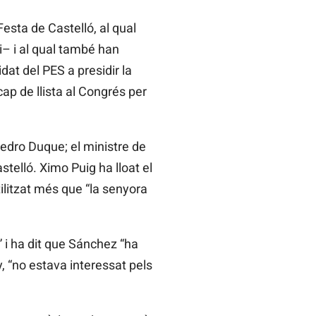
Festa de Castelló, al qual
i– i al qual també han
at del PES a presidir la
ap de llista al Congrés per
Pedro
Duque; el ministre de
stelló. Ximo Puig ha lloat el
ilitzat més que “la senyora
” i ha dit que Sánchez “ha
, “no estava interessat pels