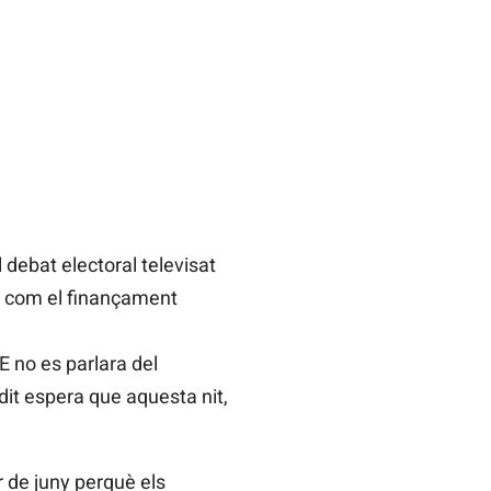
debat electoral televisat
s, com el finançament
E no es parlara del
dit espera que aquesta nit,
r de juny perquè els