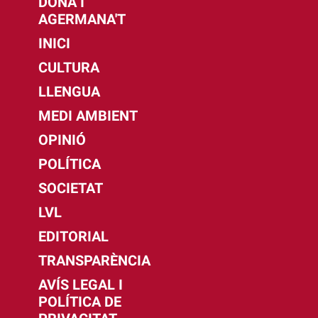
DONA I
AGERMANA'T
INICI
CULTURA
LLENGUA
MEDI AMBIENT
OPINIÓ
POLÍTICA
SOCIETAT
LVL
EDITORIAL
TRANSPARÈNCIA
AVÍS LEGAL I
POLÍTICA DE