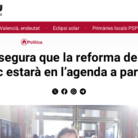
 Valencià, endeutat
Eclipsi solar
Primàries locals PS
·
·
Política
segura que la reforma de
estarà en l’agenda a par