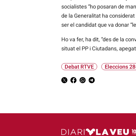
socialistes “ho posaran de mane
de la Generalitat ha considerat
ser el candidat que va donar “le
Ho va fer, ha dit, “des de la co
situat el PP i Ciutadans, apegat
Debat RTVE
Eleccions 28