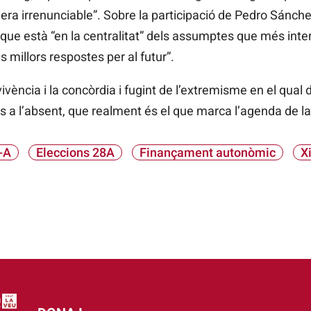
ra irrenunciable”. Sobre la participació de Pedro Sánchez
 que està “en la centralitat” dels assumptes que més inte
s millors respostes per al futur”.
nvivència i la concòrdia i fugint de l’extremisme en el qu
s a l’absent, que realment és el que marca l’agenda de la d
-A
Eleccions 28A
Finançament autonòmic
X