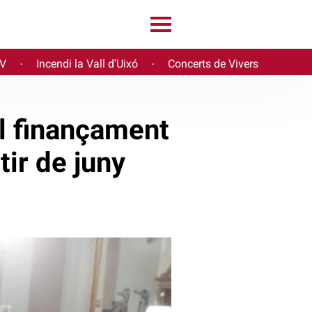
PV
Incendi la Vall d'Uixó
Concerts de Vivers
·
·
l finançament
tir de juny