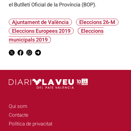
el Butlletí Oficial de la Província (BOP).
Ajuntament de València
Eleccions 26-M
Eleccions Europees 2019
Eleccions
municipals 2019
Qui som
Contacte
Política de privacitat