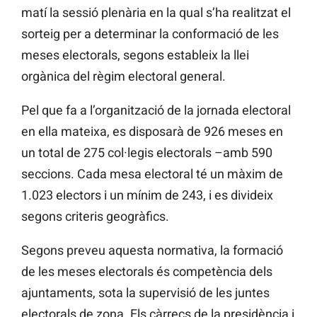
matí la sessió plenària en la qual s’ha realitzat el
sorteig per a determinar la conformació de les
meses electorals, segons estableix la llei
orgànica del règim electoral general.
Pel que fa a l’organització de la jornada electoral
en ella mateixa, es disposarà de 926 meses en
un total de 275 col·legis electorals –amb 590
seccions. Cada mesa electoral té un màxim de
1.023 electors i un mínim de 243, i es divideix
segons criteris geogràfics.
Segons preveu aquesta normativa, la formació
de les meses electorals és competència dels
ajuntaments, sota la supervisió de les juntes
electorals de zona. Els càrrecs de la presidència i