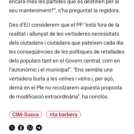
encara més les partides que es destinen per al
seu manteniment?”, s’ha preguntat la regidora.
Des d’EU considerem que el PP “està fora de la
realitat i allunyat de les vertaderes necessitats
dels ciutadans i ciutadans que pateixen cada dia
les conseqüències de les polítiques de retallades
dels populars tant en el Govern central, com en
l’autonòmic i el municipal”. “Ens sembla una
vertadera burla a les veïnes i veïns i, per açò,
demà en el Ple no recolzarem aquesta proposta
de modificació extraordinària”, ha conclòs.
CIM-Sueca
rita barbera