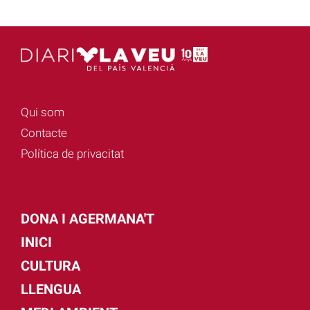
Qui som
Contacte
Política de privacitat
DONA I AGERMANA'T
INICI
CULTURA
LLENGUA