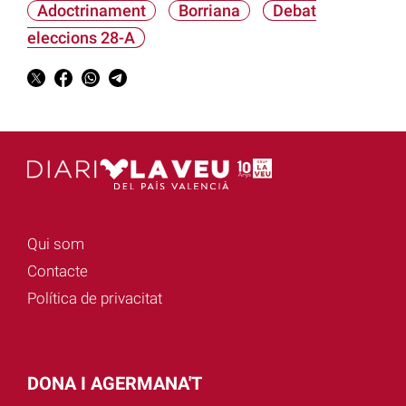
Adoctrinament
Borriana
Debat
eleccions 28-A
Qui som
Contacte
Política de privacitat
DONA I AGERMANA'T