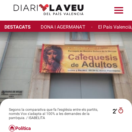
DESTACATS
DONA I AGERMANA'T
El País Valencià
·
Segons la comparativa que fa l'església entre els partits,
2′
només Vox s'adapta al 100% a les demandes de la
parròquia. / ISABELITA
Política