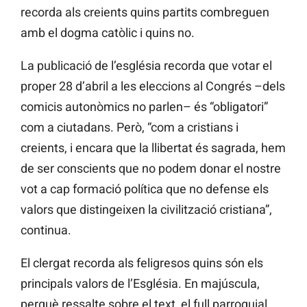
recorda als creients quins partits combreguen
amb el dogma catòlic i quins no.
La publicació de l’església recorda que votar el
proper 28 d’abril a les eleccions al Congrés –dels
comicis autonòmics no parlen– és “obligatori”
com a ciutadans. Però, “com a cristians i
creients, i encara que la llibertat és sagrada, hem
de ser conscients que no podem donar el nostre
vot a cap formació política que no defense els
valors que distingeixen la civilització cristiana”,
continua.
El clergat recorda als feligresos quins són els
principals valors de l’Església. En majúscula,
perquè ressalte sobre el text, el full parroquial