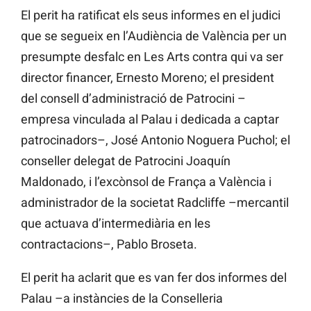
El perit ha ratificat els seus informes en el judici
que se segueix en l’Audiència de València per un
presumpte desfalc en Les Arts contra qui va ser
director financer,
Ernesto
Moreno; el president
del consell d’administració de Patrocini –
empresa vinculada al Palau i dedicada a captar
patrocinadors–, José Antonio Noguera
Puchol; el
conseller delegat de Patrocini
Joaquín
Maldonado, i l’excònsol
de França a València i
administrador de la societat
Radcliffe
–mercantil
que actuava d’intermediària en les
contractacions–, Pablo
Broseta.
El perit ha aclarit que es van fer dos informes del
Palau –a instàncies de la Conselleria