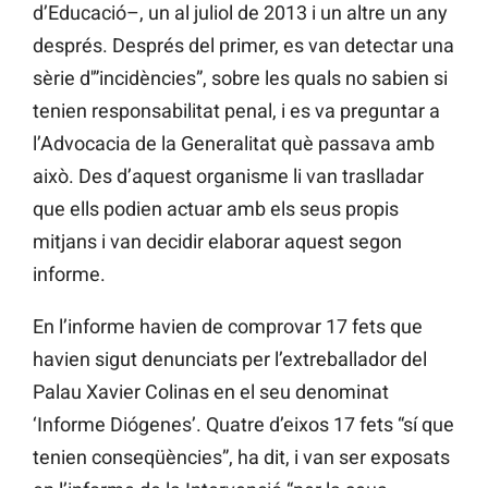
d’Educació–, un
al juliol
de 2013 i un altre un any
després. Després del primer, es van detectar una
sèrie
d'”incidències”, sobre les quals no sabien si
tenien responsabilitat penal, i es va preguntar a
l’Advocacia de la Generalitat què passava amb
això. Des d’aquest organisme li van traslladar
que ells podien actuar amb els seus propis
mitjans i van decidir elaborar
aquest
segon
informe.
En l’informe havien de comprovar 17 fets que
havien sigut denunciats per l’extreballador del
Palau Xavier
Colinas
en el seu denominat
‘Informe Diógenes’. Quatre d’eixos 17 fets “sí que
tenien conseqüències”, ha dit, i van ser exposats