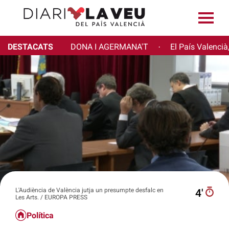
DESTACATS
DONA I AGERMANA'T
El País Valencià
·
L'Audiència de València jutja un presumpte desfalc en
4′
Les Arts. / EUROPA PRESS
Política