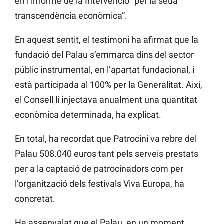
en l’informe de la Intervenció “per la seua
transcendència econòmica”.
En aquest sentit, el testimoni ha afirmat que la
fundació del Palau s’emmarca dins del sector
públic instrumental, en l’apartat fundacional, i
està participada al 100% per la Generalitat. Així,
el Consell li injectava anualment una quantitat
econòmica determinada, ha explicat.
En total, ha recordat que Patrocini va rebre del
Palau 508.040 euros tant pels serveis prestats
per a la captació de patrocinadors com per
l’organització dels festivals Viva Europa, ha
concretat.
Ha assenyalat que el Palau, en un moment