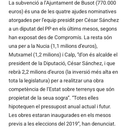
La subvenció a l’Ajuntament de Busot (770.000
euros) és una de les quatre ajudes nominatives
atorgades per l’equip presidit per César Sánchez
a un diputat del PP en els últims mesos, segons
han exposat des de Compromís. La resta són
una per a la Nucia (1,1 milions d’euros),
Mutxamel (1,2 milions) i Calp, “d’on és alcalde el
president de la Diputació, César Sánchez, i que
rebrà 2,2 milions d’euros (la inversió més alta en
tota la legislatura) per a realitzar una obra
competència de l’Estat sobre terrenys que són
propietat de la seua sogra”. “Totes elles
hipotequen el pressupost anual actual i futur.
Les obres estaran inaugurades en els mesos
previs a les eleccions del 2019”, han denunciat.