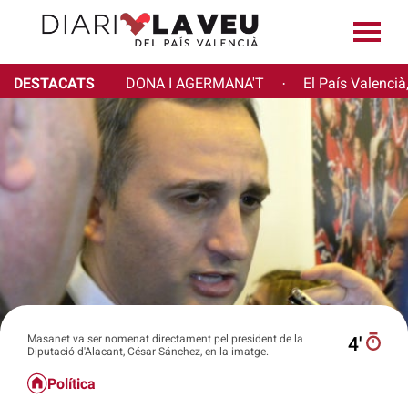
DESTACATS
DONA I AGERMANA'T
El País Valencià
·
Masanet va ser nomenat directament pel president de la
4′
Diputació d'Alacant, César Sánchez, en la imatge.
Política