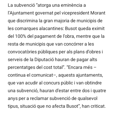
La subvenció “atorga una eminència a
l’Ajuntament governat pel vicepresident Morant
que discrimina la gran majoria de municipis de
les comarques alacantines: Busot queda eximit
del 100% del pagament de l’obra, mentre que la
resta de municipis que van concórrer a les
convocatòries públiques per als plans d’obres i
serveis de la Diputació hauran de pagar alts
percentatges del cost total”. “Encara més –
continua el comunicat–, aquests ajuntaments,
que van acudir al concurs públic i van obtindre
una subvenció, hauran d’estar entre dos i quatre
anys per a reclamar subvenció de qualsevol
tipus, situació que no afecta Busot”, han criticat.