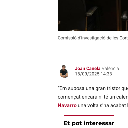
Comissió d'investigació de les Cor
Joan Canela
València
18/09/2025 14:33
“Em suposa una gran tristor qu
començat encara ni té un calen
Navarro
una volta s’ha acabat 
Et pot interessar