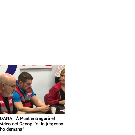
DANA | À Punt entregarà el
vídeo del Cecopi “si la jutgessa
ho demana”