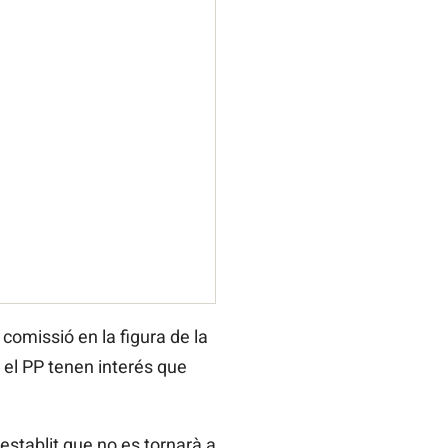
 comissió en la figura de la
i el PP tenen interés que
 establit que no es tornarà a