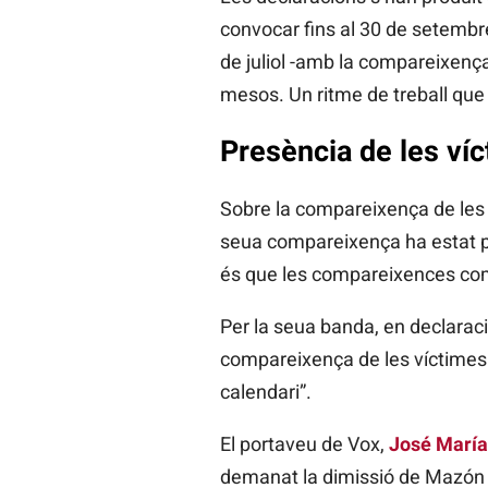
convocar fins al 30 de setembre,
de juliol -amb la compareixença
mesos. Un ritme de treball que
Presència de les ví
Sobre la compareixença de les
seua compareixença ha estat per 
és que les compareixences come
Per la seua banda, en declaraci
compareixença de les víctimes i 
calendari”.
El portaveu de Vox,
José María
demanat la dimissió de Mazón p