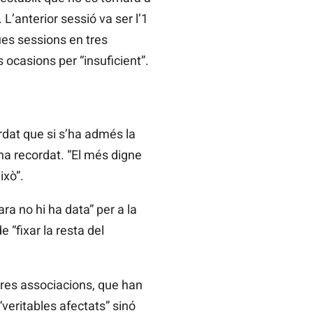
 L’anterior sessió va ser l’1
ues sessions en tres
 ocasions per “insuficient”.
rdat que si s’ha admés la
 ha recordat. “El més digne
ixò”.
a no hi ha data” per a la
 “fixar la resta del
 tres associacions, que han
eritables afectats” sinó