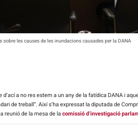
ts sobre les causes de les inundacions causades per la DANA
e d’ací a no res estem a un any de la fatídica DANA i aqu
dari de treball”. Així s’ha expressat la diputada de Comp
la reunió de la mesa de la
comissió d’investigació parla