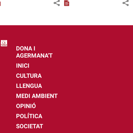
DONA I
AGERMANA'T
INICI
CULTURA
LLENGUA
MEDI AMBIENT
OPINIÓ
POLÍTICA
SOCIETAT