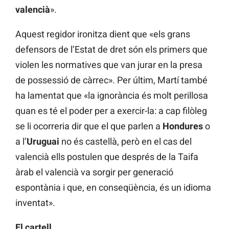
valencià
».
Aquest regidor ironitza dient que «els grans
defensors de l’Estat de dret són els primers que
violen les normatives que van jurar en la presa
de possessió de càrrec». Per últim, Martí també
ha lamentat que «la ignorància és molt perillosa
quan es té el poder per a exercir-la: a cap filòleg
se li ocorreria dir que el que parlen a
Hondures
o
a l’
Uruguai
no és castellà, però en el cas del
valencià ells postulen que després de la Taifa
àrab el valencià va sorgir per generació
espontània i que, en conseqüència, és un idioma
inventat».
El cartell