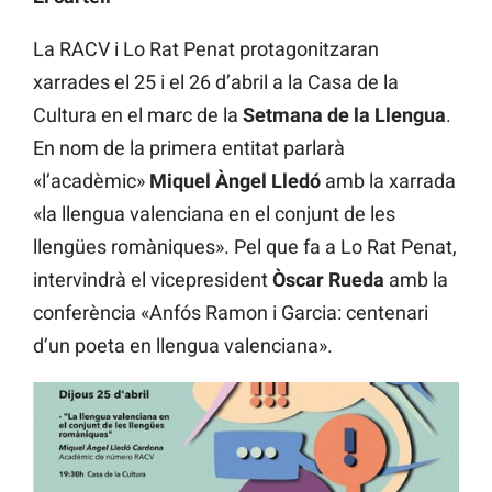
La RACV i Lo Rat Penat protagonitzaran
xarrades el 25 i el 26 d’abril a la Casa de la
Cultura en el marc de la
Setmana de la Llengua
.
En nom de la primera entitat parlarà
«l’acadèmic»
Miquel Àngel Lledó
amb la xarrada
«la llengua valenciana en el conjunt de les
llengües romàniques». Pel que fa a Lo Rat Penat,
intervindrà el vicepresident
Òscar Rueda
amb la
conferència «Anfós Ramon i Garcia: centenari
d’un poeta en llengua valenciana».