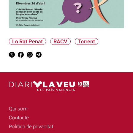
Lo Rat Penat
RACV
Torrent
Qui som
Contacte
Política de privacitat