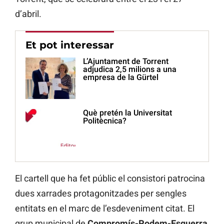
d’abril.
Et pot interessar
L’Ajuntament de Torrent
adjudica 2,5 milions a una
empresa de la Gürtel
Què pretén la Universitat
Politècnica?
El cartell que ha fet públic el consistori patrocina
dues xarrades protagonitzades per sengles
entitats en el marc de l’esdeveniment citat. El
grup municipal de
Compromís-Podem-Esquerra