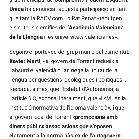
Unida
ha denunciat aquesta participació en tant
que tant la RACV com Lo Rat Penat «rebutgen
els criteris científics de l’
Acadèmia Valenciana
de la Llengua
i les universitats valencianes».
Segons el portaveu del grup municipal esmentat,
Xavier Martí
, «el govern de Torrent redueix a
l’absurd el valencià quan nega la unitat de la
llengua per qüestions ideològiques i polítiques».
Recorda, a més, que l’Estatut d’Autonomia, a
l’article 6.8, exposa, literalment, que «l’AVL és la
institució normativa de l’idioma valencià», i que
el govern local de Torrent «
promociona amb
diners públics associacions que s’oposen
clarament a la norma bàsica de l’autogovern