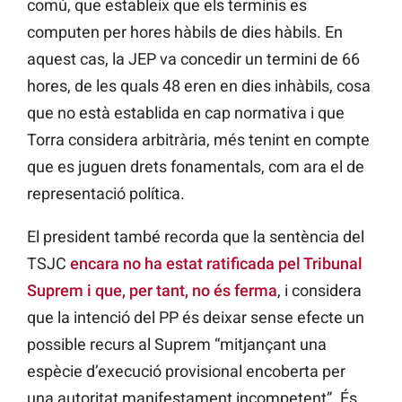
comú, que estableix que els terminis es
computen per hores hàbils de dies hàbils. En
aquest cas, la
JEP
va concedir un termini de 66
hores, de les quals 48 eren en dies inhàbils, cosa
que no està establida en cap normativa i que
Torra
considera arbitrària, més tenint en compte
que es juguen drets fonamentals, com ara el de
representació política.
El president també recorda que la sentència del
TSJC
encara no ha estat ratificada pel Tribunal
Suprem i que, per tant, no és ferma
, i considera
que la intenció del PP és deixar sense efecte un
possible recurs al Suprem “mitjançant una
espècie d’execució provisional encoberta per
una autoritat manifestament incompetent”. És,