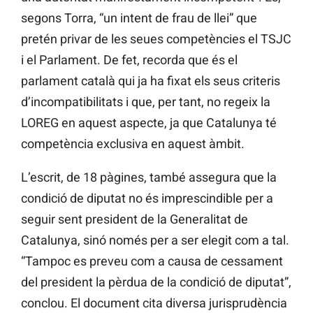
segons
Torra, “un intent de frau de llei” que
pretén privar de les seues competències el TSJC
i el Parlament. De fet, recorda que és el
parlament català qui ja ha fixat els seus criteris
d’incompatibilitats i que, per tant, no regeix la
LOREG en aquest aspecte, ja que Catalunya té
competència exclusiva en aquest àmbit.
L’escrit, de 18 pàgines, també assegura que la
condició de diputat no és imprescindible per a
seguir sent president de la Generalitat de
Catalunya, sinó només per a ser elegit com a tal.
“Tampoc es preveu com a causa de cessament
del president la pèrdua de la condició de diputat”,
conclou. El document cita diversa jurisprudència