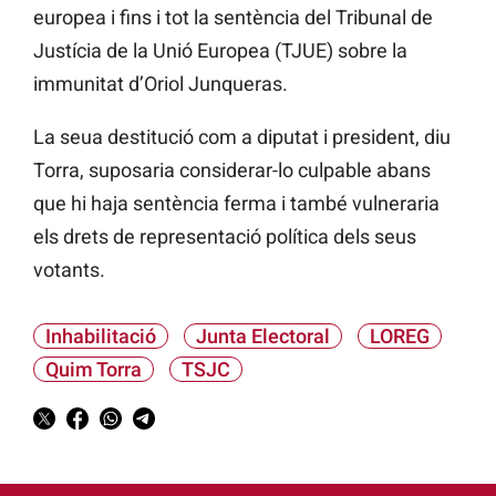
europea i fins i tot la sentència del Tribunal de
Justícia de la Unió Europea (TJUE) sobre la
immunitat d’Oriol Junqueras.
La
seua
destitució com a diputat i president, diu
Torra, suposaria considerar-lo culpable abans
que hi
haja
sentència ferma i també vulneraria
els drets de representació política dels seus
votants.
Inhabilitació
Junta Electoral
LOREG
Quim Torra
TSJC