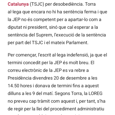
Catalunya
(TSJC) per desobediència.
Torra
al·lega
que encara no hi ha sentència ferma i que
la
JEP
no és competent per a apartar-lo com a
diputat ni president, sinó que cal esperar a la
sentència del Suprem, l’execució de la sentència
per part del
TSJC
i el mateix Parlament.
Per començar, l’escrit al·lega indefensió, ja que el
termini concedit per la
JEP
és molt breu. El
correu electrònic de la
JEP
es va rebre a
Presidència divendres 20 de desembre a les
14.50 hores i donava de termini fins a aquest
dilluns a les 9 del matí. Segons Torra, la
LOREG
no preveu cap tràmit com aquest i, per tant, s’ha
de regir per la llei del procediment administratiu