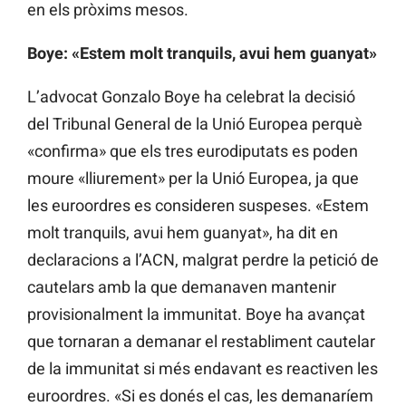
en els pròxims mesos.
Boye: «Estem molt tranquils, avui hem guanyat»
L’advocat Gonzalo Boye ha celebrat la decisió
del Tribunal General de la Unió Europea perquè
«confirma» que els tres eurodiputats es poden
moure «lliurement» per la Unió Europea, ja que
les euroordres es consideren suspeses. «Estem
molt tranquils, avui hem guanyat», ha dit en
declaracions a l’ACN, malgrat perdre la petició de
cautelars amb la que demanaven mantenir
provisionalment la immunitat. Boye ha avançat
que tornaran a demanar el restabliment cautelar
de la immunitat si més endavant es reactiven les
euroordres. «Si es donés el cas, les demanaríem