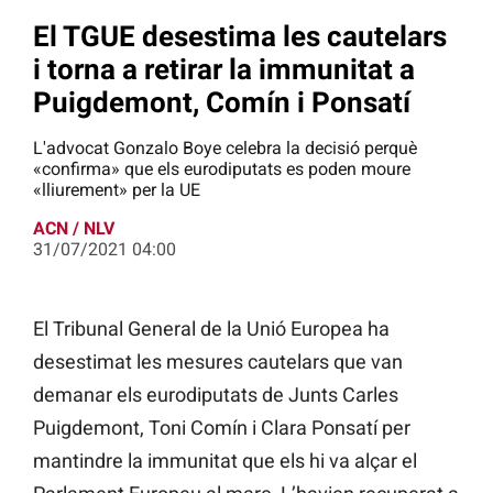
El TGUE desestima les cautelars
i torna a retirar la immunitat a
Puigdemont, Comín i Ponsatí
L'advocat Gonzalo Boye celebra la decisió perquè
«confirma» que els eurodiputats es poden moure
«lliurement» per la UE
ACN / NLV
31/07/2021 04:00
El Tribunal General de la Unió Europea ha
desestimat les mesures cautelars que van
demanar els eurodiputats de Junts Carles
Puigdemont, Toni Comín i Clara Ponsatí per
mantindre la immunitat que els hi va alçar el