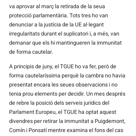
va aprovar al març la retirada de la seua
protecció parlamentària. Tots tres ho van
denunciar a la justícia de la UE al·legant
irregularitats durant el suplicatori i, a més, van
demanar que els hi mantingueren la immunitat
de forma cautelar.
A principis de juny, el TGUE ho va fer, però de
forma cautelaríssima perquè la cambra no havia
presentat encara les seues observacions i no
tenia prou elements per decidir. Un mes després
de rebre la posició dels serveis jurídics del
Parlament Europeu, el TGUE ha optat aquest
divendres per retirar la immunitat a Puigdemont,
Comín i Ponsatí mentre examina el fons del cas