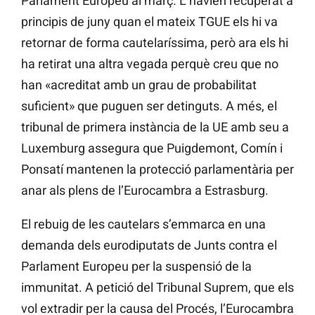
Parlament Europeu al març. L’havien recuperat a
principis de juny quan el mateix TGUE els hi va
retornar de forma cautelaríssima, però ara els hi
ha retirat una altra vegada perquè creu que no
han «acreditat amb un grau de probabilitat
suficient» que puguen ser detinguts. A més, el
tribunal de primera instància de la UE amb seu a
Luxemburg assegura que Puigdemont, Comín i
Ponsatí mantenen la protecció parlamentària per
anar als plens de l’Eurocambra a Estrasburg.
El rebuig de les cautelars s’emmarca en una
demanda dels eurodiputats de Junts contra el
Parlament Europeu per la suspensió de la
immunitat. A petició del Tribunal Suprem, que els
vol extradir per la causa del Procés, l’Eurocambra