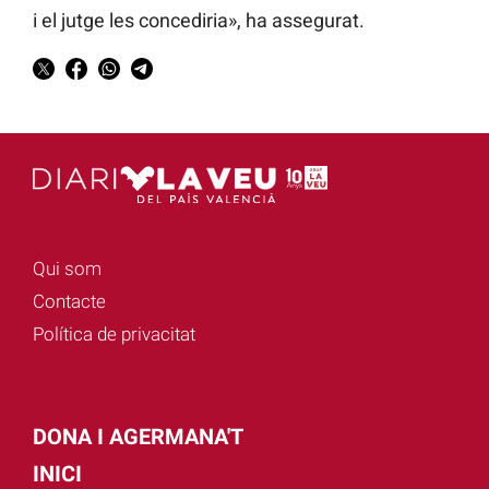
i el jutge les concediria», ha assegurat.
Qui som
Contacte
Política de privacitat
DONA I AGERMANA'T
INICI