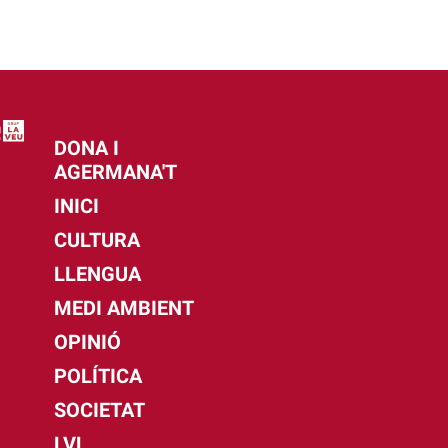
DONA I
AGERMANA'T
INICI
CULTURA
LLENGUA
MEDI AMBIENT
OPINIÓ
POLÍTICA
SOCIETAT
LVL