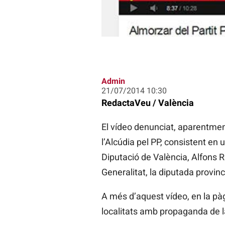
Admin
21/07/2014 10:30
RedactaVeu / València
El vídeo denunciat, aparentment
l’Alcúdia pel PP, consistent en 
Diputació de València, Alfons R
Generalitat, la diputada provinci
A més d’aquest vídeo, en la pà
localitats amb propaganda de l