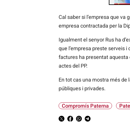
Cal saber si l’empresa que va gra
empresa contractada per la Dipu
Igualment el senyor Rus ha d’ex
que l’empresa preste serveis i c
factures ha presentat aquesta e
actes del PP.
En tot cas una mostra més de la 
públiques i privades.
Compromís Paterna
Pate