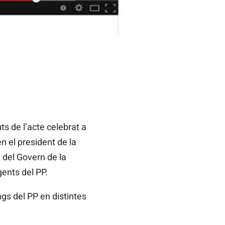
s de l’acte celebrat a
en el president de la
u del Govern de la
gents del PP.
gs del PP en distintes