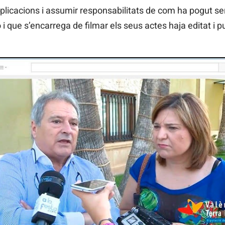
xplicacions i assumir responsabilitats de com ha pogut 
i que s’encarrega de filmar els seus actes haja editat i 