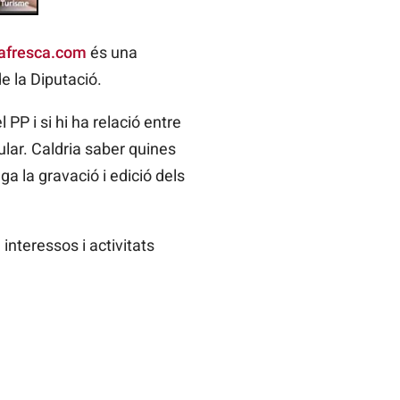
afresca.com
és una
e la Diputació.
PP i si hi ha relació entre
ular. Caldria saber quines
a la gravació i edició dels
interessos i activitats