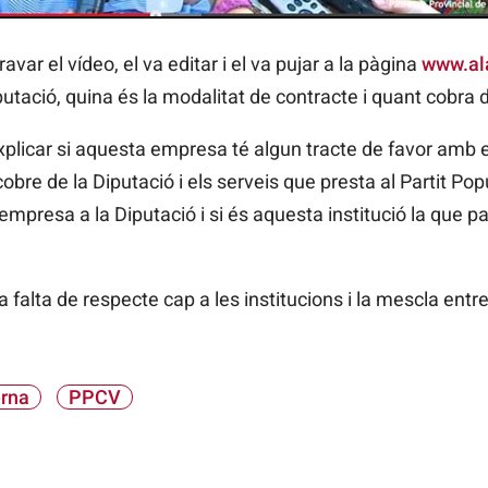
var el vídeo, el va editar i el va pujar a la pàgina
www.al
tació, quina és la modalitat de contracte i quant cobra d
plicar si aquesta empresa té algun tracte de favor amb el 
obre de la Diputació i els serveis que presta al Partit Pop
mpresa a la Diputació i si és aquesta institució la que pag
falta de respecte cap a les institucions i la mescla entre 
rna
PPCV