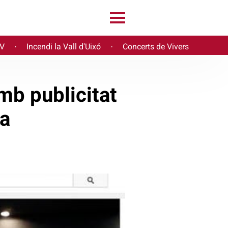
PV
Incendi la Vall d'Uixó
Concerts de Vivers
·
·
mb publicitat
ia