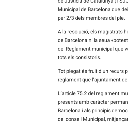
de Justícia de Catalunya (TSJC
Municipal de Barcelona que deia
per 2/3 dels membres del ple.
A la resolució, els magistrats 
de Barcelona ni la seua «potesta
del Reglament municipal que va
tots els consistoris.
Tot plegat és fruit d’un recurs
reglament que l’ajuntament de
L’article 75.2 del reglament mu
presents amb caràcter permanent
Barcelona i als principis democrà
del consell Municipal, mitjanç