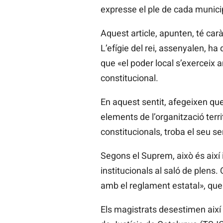
expresse el ple de cada municip
Aquest article, apunten, té car
L’efígie del rei, assenyalen, ha
que «el poder local s’exerceix 
constitucional.
En aquest sentit, afegeixen que 
elements de l’organització terri
constitucionals, troba el seu se
Segons el Suprem, això és així
institucionals al saló de plens
amb el reglament estatal», que
Els magistrats desestimen així