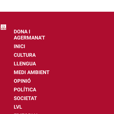
DONA I
AGERMANA'T
INICI
CULTURA
LLENGUA
MEDI AMBIENT
OPINIÓ
POLÍTICA
SOCIETAT
LVL