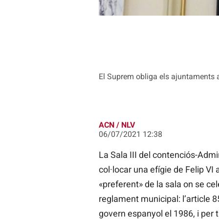
El Suprem obliga els ajuntaments a t
ACN / NLV
06/07/2021 12:38
La Sala III del contenciós-Adm
col·locar una efígie de Felip VI
«preferent» de la sala on se cel
reglament municipal: l’article 
govern espanyol el 1986, i per 