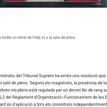
indre un retrat de Felip VI a la sala de plens
inistratiu del Tribunal Suprem ha emès una resolució que
 al saló de plens. Segons els magistrats, la presència de la
ebren els plens està regulada per un decret llei de rang s
85,2 del Reglament d’Organització i Funcionament de les E
tant és d’aplicació a tots els consistoris independentment