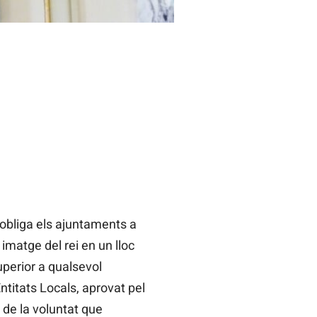
 obliga els ajuntaments a
 imatge del rei en un lloc
uperior a qualsevol
ntitats Locals, aprovat pel
 de la voluntat que