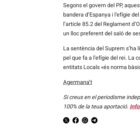
Segons el govern del PP, aquest 
bandera d’Espanya i l’efígie del
l’article 85.2 del Reglament d’O
un lloc preferent del saló de se
La sentència del Suprem s’ha lim
pel que fa a l’efígie del rei. 
entitats Locals «és norma bàsi
Agermana’t
Si creus en el periodisme indep
100% de la teua aportació.
Info