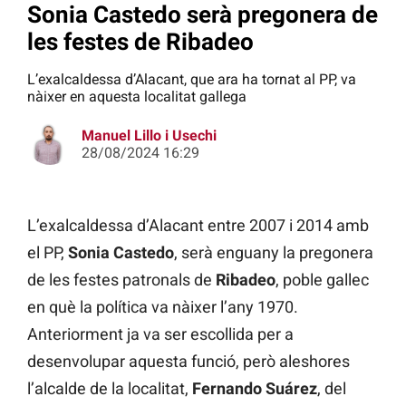
Sonia Castedo serà pregonera de
les festes de Ribadeo
L’exalcaldessa d’Alacant, que ara ha tornat al PP, va
nàixer en aquesta localitat gallega
Manuel Lillo i Usechi
28/08/2024 16:29
L’exalcaldessa d’Alacant entre 2007 i 2014 amb
el PP,
Sonia Castedo
, serà enguany la pregonera
de les festes patronals de
Ribadeo
, poble gallec
en què la política va nàixer l’any 1970.
Anteriorment ja va ser escollida per a
desenvolupar aquesta funció, però aleshores
l’alcalde de la localitat,
Fernando Suárez
, del