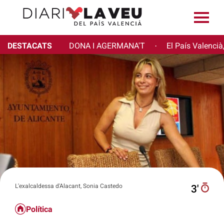
DESTACATS
DONA I AGERMANA'T
El País Valencià
·
L'exalcaldessa d'Alacant, Sonia Castedo
3′
Política