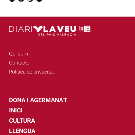
Qui som
Contacte
Política de privacitat
DONA I AGERMANA'T
INICI
CULTURA
LLENGUA