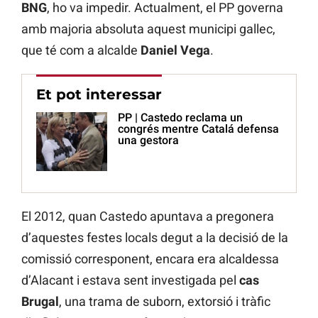
BNG
, ho va impedir. Actualment, el PP governa
amb majoria absoluta aquest municipi gallec,
que té com a alcalde
Daniel Vega
.
Et pot interessar
PP | Castedo reclama un
congrés mentre Catalá defensa
una gestora
El 2012, quan Castedo apuntava a pregonera
d’aquestes festes locals degut a la decisió de la
comissió corresponent, encara era alcaldessa
d’Alacant i estava sent investigada pel
cas
Brugal
, una trama de suborn, extorsió i tràfic