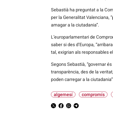
Sebastià ha preguntat a la Comi
per la Generalitat Valenciana, “
amagar a la ciutadania”.
L’europarlamentari de Comprom
saber si des d’Europa, “arribara
tal, exigrian als responsables e
Segons Sebastià, “governar és u
transparència, des de la veritat,
poden carregar a la ciutadania”
algemesí
compromís