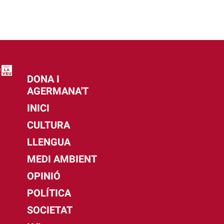
DONA I
AGERMANA'T
INICI
CULTURA
LLENGUA
MEDI AMBIENT
OPINIÓ
POLÍTICA
SOCIETAT