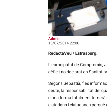
Admin
18/07/2014 22:00
RedactaVeu / Estrasburg
.
L’eurodiputat de Compromís, Jo
dèficit no declarat en Sanitat p
Segons Sebastià, “les informac
deute, la responsabilitat del qu
d’una forma totalment temerària
ciutadans i ciutadanes perquè ei