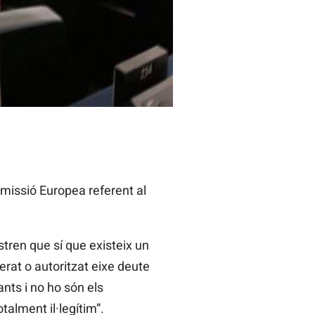
missió Europea referent al
tren que sí que existeix un
erat o autoritzat eixe deute
nts i no ho són els
talment il·legítim”.