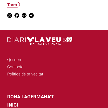
Torra
Qui som
Contacte
Política de privacitat
DONA I AGERMANA'T
INICI