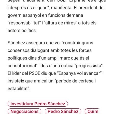
i després és el quan”, manifesta. El president del
govern espanyol en funcions demana
“responsabilitat” i “altura de mires” a tots els
actors polítics.
Sánchez assegura que vol “construir grans
consensos dialogant amb totes les forces
polítiques dins d’un ampli marc que és el
constitucional” i des d’una òptica “progressista”.
El líder del PSOE diu que “Espanya vol avançar” i
insisteix que ara cal un “període de certesa i
estabilitat”.
Investidura Pedro Sánchez
Negociacions
Pedro Sánchez
Quim