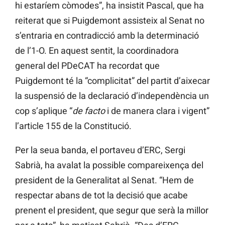
hi estaríem còmodes”, ha insistit Pascal, que ha
reiterat que si Puigdemont assisteix al Senat no
s’entraria en contradicció amb la determinació
de l’1-O. En aquest sentit, la coordinadora
general del PDeCAT ha recordat que
Puigdemont té la “complicitat” del partit d’aixecar
la suspensió de la declaració d’independència un
cop s’aplique “
de facto
i de manera clara i vigent”
l’article 155 de la Constitució.
Per la seua banda, el portaveu d’ERC, Sergi
Sabrià, ha avalat la possible compareixença del
president de la Generalitat al Senat. “Hem de
respectar abans de tot la decisió que acabe
prenent el president, que segur que serà la millor