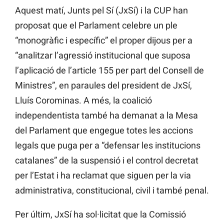
Aquest matí, Junts pel Sí (JxSí) i la CUP han
proposat que el Parlament celebre un ple
“monogràfic i específic” el proper dijous per a
“analitzar l’agressió institucional que suposa
l’aplicació de l’article 155 per part del Consell de
Ministres”, en paraules del president de JxSí,
Lluís Corominas. A més, la coalició
independentista també ha demanat a la Mesa
del Parlament que engegue totes les accions
legals que puga per a “defensar les institucions
catalanes” de la suspensió i el control decretat
per l’Estat i ha reclamat que siguen per la via
administrativa, constitucional, civil i també penal.
Per últim, JxSí ha sol·licitat que la Comissió