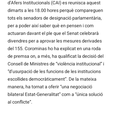
d’Afers Institucionals (CAI) es reunisca aquest
dimarts a les 18.00 hores perquè compareguen
tots els senadors de designació parlamentària,
per a poder així saber què en pensen i com
actuaran davant el ple que el Senat celebrarà
divendres per a aprovar les mesures derivades
del 155. Corominas ho ha explicat en una roda
de premsa on, a més, ha qualificat la decisió del
Consell de Ministres de “violència institucional” i
“d’usurpació de les funcions de les institucions
escollides democràticament”. De la mateixa
manera, ha tornat a oferir “una negociació
bilateral Estat-Generalitat” com a “única solució
al conflicte”.