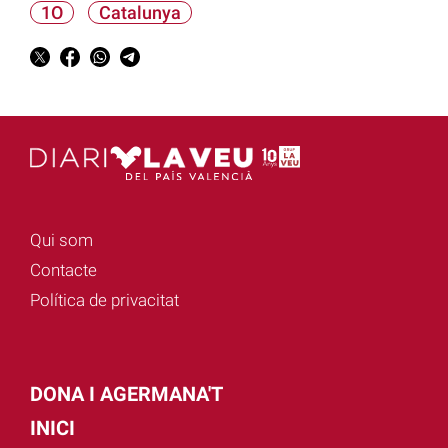
1O
Catalunya
Qui som
Contacte
Política de privacitat
DONA I AGERMANA'T
INICI