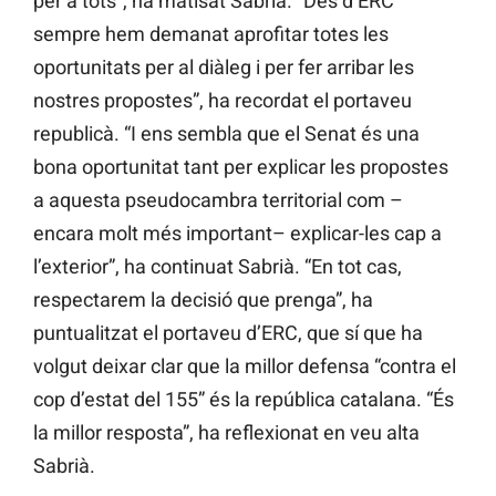
per a tots”, ha matisat Sabrià. “Des d’ERC
sempre hem demanat aprofitar totes les
oportunitats per al diàleg i per fer arribar les
nostres propostes”, ha recordat el portaveu
republicà. “I ens sembla que el Senat és una
bona oportunitat tant per explicar les propostes
a aquesta pseudocambra territorial com –
encara molt més important– explicar-les cap a
l’exterior”, ha continuat Sabrià. “En tot cas,
respectarem la decisió que prenga”, ha
puntualitzat el portaveu d’ERC, que sí que ha
volgut deixar clar que la millor defensa “contra el
cop d’estat del 155” és la república catalana. “És
la millor resposta”, ha reflexionat en veu alta
Sabrià.