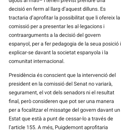
dijous al matí– i tenen previst prendre una
decisió en ferm al llarg d’aquest dilluns. Es
tractaria d’aprofitar la possibilitat que li ofereix la
comissió per a presentar les al·legacions i
contraarguments a la decisió del govern
espanyol, per a fer pedagogia de la seua posició i
explicar-se davant la societat espanyola i la
comunitat internacional.
Presidència és conscient que la intervenció del
president en la comissió del Senat no variarà,
segurament, el vot dels senadors ni el resultat
final, però consideren que pot ser una manera
per a focalitzar el missatge del govern davant un
Estat que està a punt de cessar-lo a través de
l’article 155. A més, Puigdemont aprofitaria