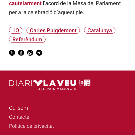
cautelarment
l’acord de la Mesa del Parlament
per a la celebració d’aquest ple.
1O
Carles Puigdemont
Catalunya
Referèndum
Qui som
Contacte
Política de privacitat