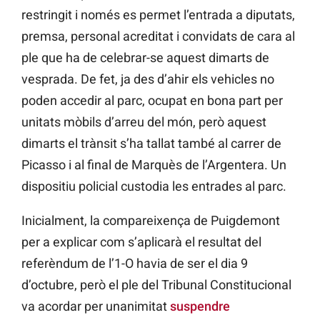
restringit i només es permet l’entrada a diputats,
premsa, personal acreditat i convidats de cara al
ple que ha de celebrar-se aquest dimarts de
vesprada. De fet, ja des d’ahir els vehicles no
poden accedir al parc, ocupat en bona part per
unitats mòbils d’arreu del món, però aquest
dimarts el trànsit s’ha tallat també al carrer de
Picasso i al final de Marquès de l’Argentera. Un
dispositiu policial custodia les entrades al parc.
Inicialment, la compareixença de Puigdemont
per a explicar com s’aplicarà el resultat del
referèndum de l’1-O havia de ser el dia 9
d’octubre, però el ple del Tribunal Constitucional
va acordar per unanimitat
suspendre