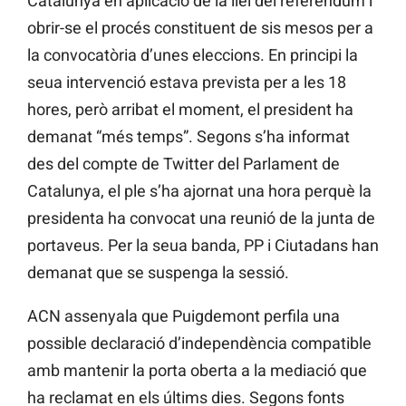
Catalunya en aplicació de la llei del referèndum i
obrir-se el procés constituent de sis mesos per a
la convocatòria d’unes eleccions. En principi la
seua intervenció estava prevista per a les 18
hores, però arribat el moment, el president ha
demanat “més temps”. Segons s’ha informat
des del compte de Twitter del Parlament de
Catalunya, el ple s’ha ajornat una hora perquè la
presidenta ha convocat una reunió de la junta de
portaveus. Per la seua banda, PP i Ciutadans han
demanat que se suspenga la sessió.
ACN assenyala que Puigdemont perfila una
possible declaració d’independència compatible
amb mantenir la porta oberta a la mediació que
ha reclamat en els últims dies. Segons fonts