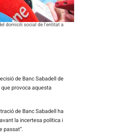
l domicili social de l'entitat a
decisió de Banc Sabadell de
ció que provoca aquesta
stració de Banc Sabadell ha
avant la incertesa política i
e passat”.