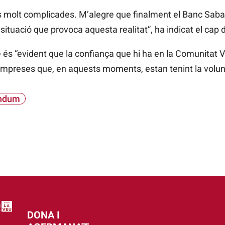
molt complicades. M’alegre que finalment el Banc Sabad
 situació que provoca aquesta realitat”, ha indicat el cap 
 és “evident que la confiança que hi ha en la Comunitat 
 empreses que, en aquests moments, estan tenint la volun
ndum
DONA I