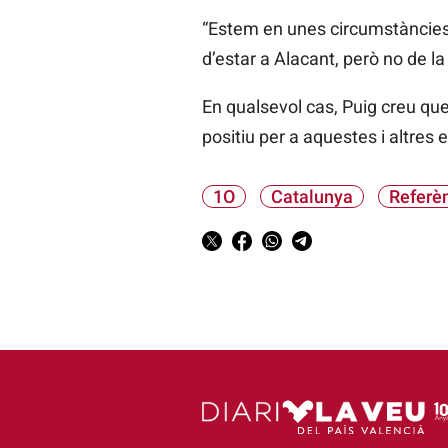
“Estem en unes circumstàncies 
d’estar a Alacant, però no de la
En qualsevol cas, Puig creu que
positiu per a aquestes i altres
1O
Catalunya
Referè