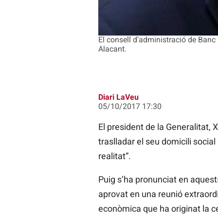
El consell d'administració de Banc S
Alacant.
Diari LaVeu
05/10/2017 17:30
El president de la Generalitat,
traslladar el seu domicili socia
realitat”.
Puig s’ha pronunciat en aquest
aprovat en una reunió extraordinà
econòmica que ha originat la c