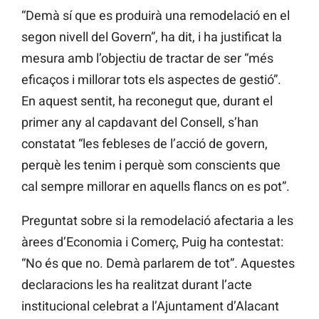
“Demà sí que es produirà una remodelació en el
segon nivell del Govern”, ha dit, i ha justificat la
mesura amb l’objectiu de tractar de ser “més
eficaços i millorar tots els aspectes de gestió”.
En aquest sentit, ha reconegut que, durant el
primer any al capdavant del Consell, s’han
constatat “les febleses de l’acció de govern,
perquè les tenim i perquè som conscients que
cal sempre millorar en aquells flancs on es pot”.
Preguntat sobre si la remodelació afectaria a les
àrees d’Economia i Comerç, Puig ha contestat:
“No és que no. Demà parlarem de tot”. Aquestes
declaracions les ha realitzat durant l’acte
institucional celebrat a l’Ajuntament d’Alacant