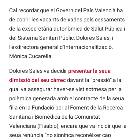
Cal recordar que el Govern del País Valencià ha
de cobrir les vacants deixades pels cessaments
de la exsecretària autonòmica de Salut Pública i
del Sistema Sanitari Públic, Dolores Sales, i
l’exdirectora general d’Internacionalització,
Mónica Cucarella.
Dolores Sales va decidir
presentar la seua
dimissió del seu càrrec
davant la “pressió” a la
qual va assegurar haver-se vist sotmesa per la
polèmica generada amb el contracte de la seua
filla en la Fundació per al Foment de la Recerca
Sanitària i Biomèdica de la Comunitat
Valenciana (Fisabio), encara que va incidir que la
seua renúncia “no significa reconèixer cap