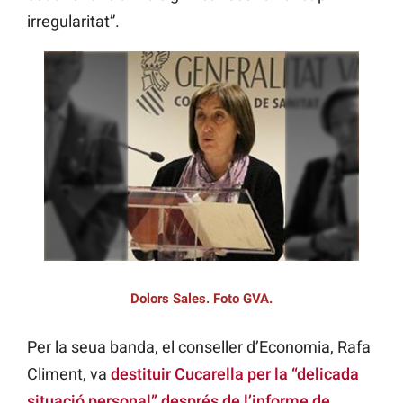
irregularitat”.
Dolors Sales. Foto GVA.
Per la seua banda, el conseller d’Economia, Rafa
Climent, va
destituir Cucarella per la “delicada
situació personal” després de l’informe de